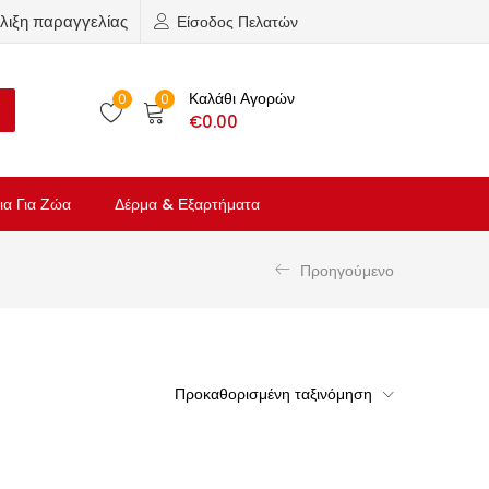
λιξη παραγγελίας
Είσοδος Πελατών
Καλάθι Αγορών
0
0
€
0.00
ια Για Ζώα
Δέρμα & Εξαρτήματα
Προηγούμενο
Προκαθορισμένη ταξινόμηση