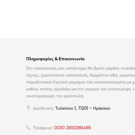
Πληροφορίες & Επικοινωνία
Στο ηλεκτρονικό μας κατάστημα θα βρείτε μεγάλη ποικιλία
τέχνης, χειροποίητες κατασκευές, δερμάτινα είδη, χειροπο
παραδοσιακά Κρητικά μαχαίρια όλα κατασκευασμένα με με
καθώς επίσης εργαλεία για τον γεωργό τον κτηνοτρόφο, 
οινοπαραγωγό, τον κρεοπώλη.
Διεύθυνση:
Τυλίσσου 1, 71201 – Ηράκλειο
Τηλέφωνο:
0030 2810288485