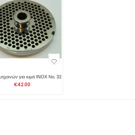
μηχανών για κιμά ΙΝΟΧ Νο. 32
€
42.00