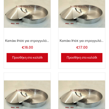
Καπάκι Inox για στρογγυλό ταψί Νο. 40.
Καπάκι Inox για στρογγυλό ταψί Νο. 44.
€
16.00
€
17.00
Προσθήκη στο καλάθι
Προσθήκη στο καλάθι