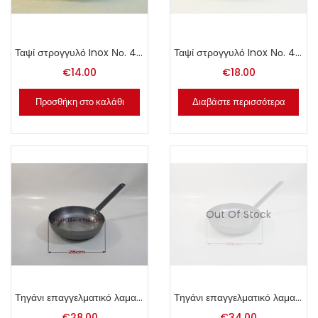
Ταψί στρογγυλό Inox Νο. 40.
Ταψί στρογγυλό Inox Νο. 44.
€
14.00
€
18.00
Προσθήκη στο καλάθι
Διαβάστε περισσότερα
Out Of Stock
Τηγάνι επαγγελματικό λαμαρίνας 26cm.
Τηγάνι επαγγελματικό λαμαρίνας 30cm.
€
28.00
€
34.00