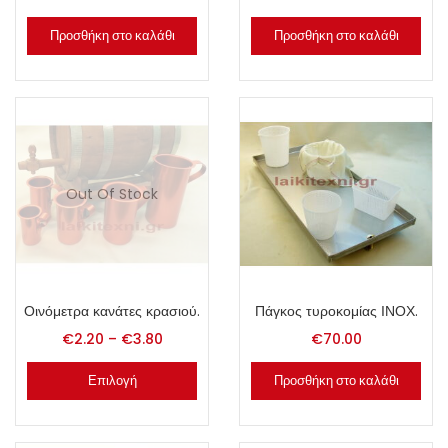
Προσθήκη στο καλάθι
Προσθήκη στο καλάθι
Out Of Stock
Οινόμετρα κανάτες κρασιού.
Πάγκος τυροκομίας ΙΝΟΧ.
€
2.20
–
€
3.80
€
70.00
Επιλογή
Προσθήκη στο καλάθι