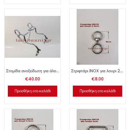
Στομίδα ανοξείδωτη για άλογα 13cm.
Στριφτάρι INOX για λουρι 2.5cm.
€
40.00
€
8.00
Προσθήκη στο καλάθι
Προσθήκη στο καλάθι