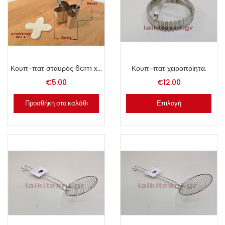
Κουπ-πατ σταυρός 6cm x 9cm.
Κουπ-πατ χειροποίητα.
€
5.00
€
12.00
Προσθήκη στο καλάθι
Επιλογή