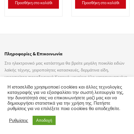
Προσθήκη στο καλάθι
Προσθήκη στο καλάθι
Πληροφορίες & Επικοινωνία
Στο ηλεκτρονικό μας κατάστημα θα βρείτε μεγάλη ποικιλία ειδών
λαϊκής τέχνης, χειροποίητες κατασκευές, δερμάτινα είδη,
χειροποίητα παραδοσιακά Κρητικά μαχαίρια όλα κατασκευασμένα
με μεράκι και αγάπη, καθώς επίσης εργαλεία για τον γεωργό τον
Η ιστοσελίδα χρησιμοποιεί cookies και άλλες τεχνολογίες
κτηνοτρόφο, τον οινοπαραγωγό, τον κρεοπώλη.
καταγραφής για να εξασφαλίσει την σωστή λειτουργία της,
την δυνατότητά σας να επικοινωνήσετε μαζί μας και να
Διεύθυνση:
Τυλίσσου 1, 71201 – Ηράκλειο
δημιουργήσει στατιστικά για την χρήση της. Πατήστε
ρυθμίσεις για να επιλέξετε ποια cookies θα αποδεχθείτε.
0
Ρυθμίσεις
Αποδοχή
Τηλέφωνο:
0030 2810288485
Αρχική
Wishlist
Παραγγελίες
Account