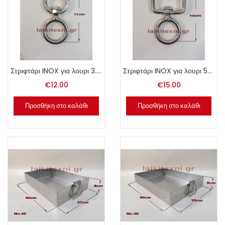
Στριφτάρι INOX για λουρι 3.5cm.
Στριφτάρι INOX για λουρι 5cm.
€
12.00
€
15.00
Προσθήκη στο καλάθι
Προσθήκη στο καλάθι