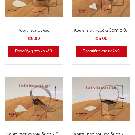
Κουπ πατ φύλλο.
Κουπ-πατ καρδιά 3cm x 8cm.
€
5.00
€
5.00
Προσθήκη στο καλάθι
Προσθήκη στο καλάθι
Κουπ-πατ καρδιά 5cm x 9cm.
Κουπ-πατ ρόμβος 5cm x 9cm.