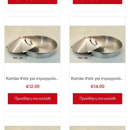
Καπάκι Inox για στρογγυλό ταψί Νο. 30.
Καπάκι Inox για στρογγυλό ταψί Νο. 36.
€
12.00
€
14.00
Προσθήκη στο καλάθι
Προσθήκη στο καλάθι