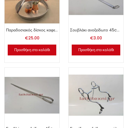
Παραδοσιακός δίσκος καφενείου 40cm.
Σουβλάκι ανοξείδωτο 45cm με κρίκο.
€
25.00
€
3.00
Προσθήκη στο καλάθι
Προσθήκη στο καλάθι