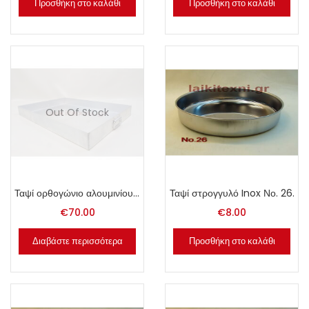
Προσθήκη στο καλάθι
Προσθήκη στο καλάθι
Out Of Stock
Ταψί ορθογώνιο αλουμινίου Νο. 70.
Ταψί στρογγυλό Inox Νο. 26.
€
70.00
€
8.00
Διαβάστε περισσότερα
Προσθήκη στο καλάθι