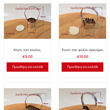
Κουπ πατ κύκλος.
Κουπ πατ φύλλο αγκινάρα.
€
5.00
€
10.00
Προσθήκη στο καλάθι
Προσθήκη στο καλάθι