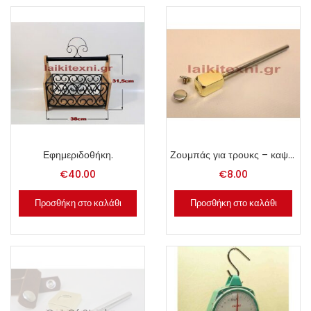
Εφημεριδοθήκη.
Ζουμπάς για τρουκς – καψούλες
€
40.00
€
8.00
Προσθήκη στο καλάθι
Προσθήκη στο καλάθι