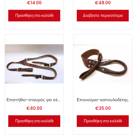
€
14.00
€
48.00
Προσθήκη στο καλάθι
Διαβάστε περισσότερα
Επιστήθιο-σταυρός για σέλα.
Επονούριο-καπουλοδέτης.
€
40.00
€
35.00
Προσθήκη στο καλάθι
Προσθήκη στο καλάθι