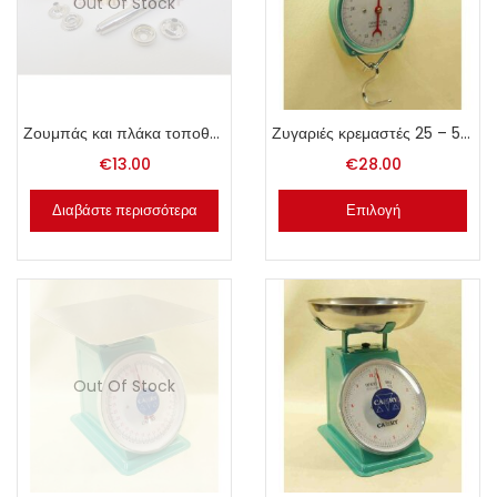
Out Of Stock
Ζουμπάς και πλάκα τοποθέτησης κουμπωμάτων Μπουτόν.
Ζυγαριές κρεμαστές 25 – 50 – 100kg
€
13.00
€
28.00
Διαβάστε περισσότερα
Επιλογή
Out Of Stock