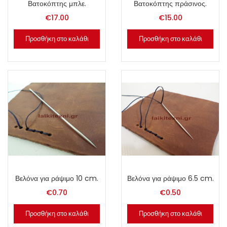
Βατοκόπτης μπλε.
Βατοκόπτης πράσινος.
€
17.00
€
15.00
Προσθήκη στο καλάθι
Προσθήκη στο καλάθι
Βελόνα για ράψιμο 10 cm.
Βελόνα για ράψιμο 6.5 cm.
€
0.70
€
0.50
Προσθήκη στο καλάθι
Προσθήκη στο καλάθι