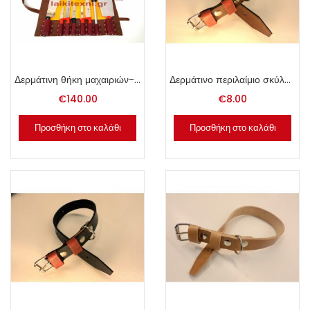
Δερμάτινη θήκη μαχαιριών-μπαλτά.
Δερμάτινο περιλαίμιο σκύλου 2.5x50cm καφέ.
€
140.00
€
8.00
Προσθήκη στο καλάθι
Προσθήκη στο καλάθι