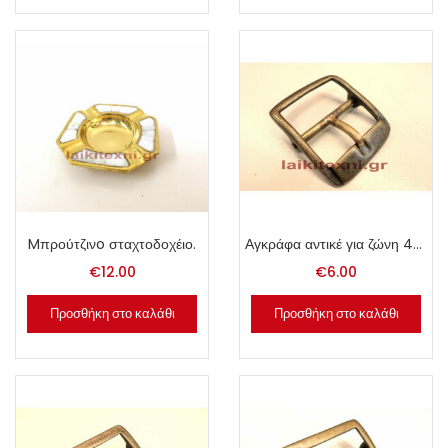
Mπρούτζινo σταχτοδοχέιο.
Αγκράφα αντικέ για ζώνη 4cm.
€
12.00
€
6.00
Προσθήκη στο καλάθι
Προσθήκη στο καλάθι