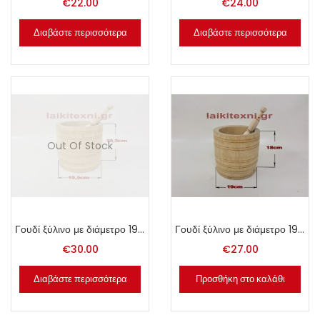
€
22.00
€
24.00
Διαβάστε περισσότερα
Διαβάστε περισσότερα
Out Of Stock
Γουδί ξύλινο με διάμετρο 19.5cm.
Γουδί ξύλινο με διάμετρο 19cm.
€
30.00
€
27.00
Διαβάστε περισσότερα
Προσθήκη στο καλάθι