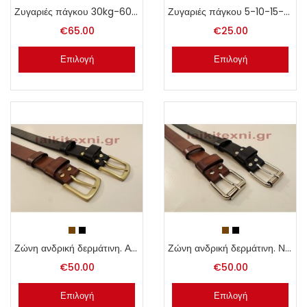
Ζυγαριές πάγκου 30kg-60kg
Ζυγαριές πάγκου 5-10-15-20 κιλών
€
65.00
€
25.00
Επιλογή
Επιλογή
Ζώνη ανδρική δερμάτινη. Αντικέ αγκράφα. Πλάτος 4 εκατοστά.
Ζώνη ανδρική δερμάτινη. Νίκελ αγκράφα. Ενισχυμένη με πλάτος 4cm
€
50.00
€
50.00
Επιλογή
Επιλογή