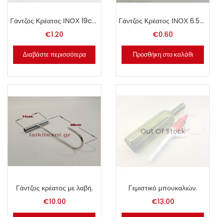
Γάντζος Κρέατος ΙΝΟΧ 19cm.
Γάντζος Κρέατος ΙΝΟΧ 6.5cm.
€
1.20
€
0.60
Διαβάστε περισσότερα
Προσθήκη στο καλάθι
Out Of Stock
Γάντζος κρέατος με λαβή.
Γεμιστικό μπουκαλιών.
€
10.00
€
13.00