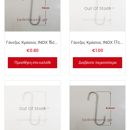
Out Of Stock
Γάντζος Κρέατος ΙΝΟΧ 15cm.
Γάντζος Κρέατος ΙΝΟΧ 17cm.
€
0.80
€
1.00
Προσθήκη στο καλάθι
Διαβάστε περισσότερα
Out Of Stock