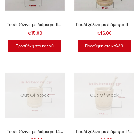
Γουδί ξύλινο με διάμετρο 11cm.
Γουδί ξύλινο με διάμετρο 11cm.
€
15.00
€
16.00
Προσθήκη στο καλάθι
Προσθήκη στο καλάθι
Out Of Stock
Out Of Stock
Γουδί ξύλινο με διάμετρο 14cm.
Γουδί ξύλινο με διάμετρο 17.5cm.