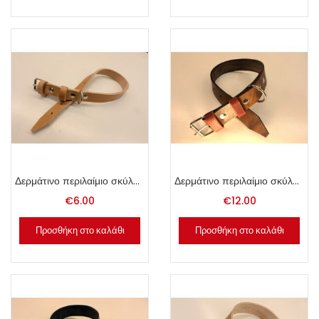
Δερμάτινο περιλαίμιο σκύλου 2x50cm φυσικό.
Δερμάτινο περιλαίμιο σκύλου 3.5x60cm καφέ.
€
6.00
€
12.00
Προσθήκη στο καλάθι
Προσθήκη στο καλάθι