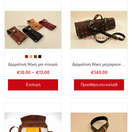
Δερμάτινη θήκη για σουγιά.
Δερμάτινη θήκη μαχαιριών Chef.
€
10.00
–
€
12.00
€
140.00
Επιλογή
Προσθήκη στο καλάθι