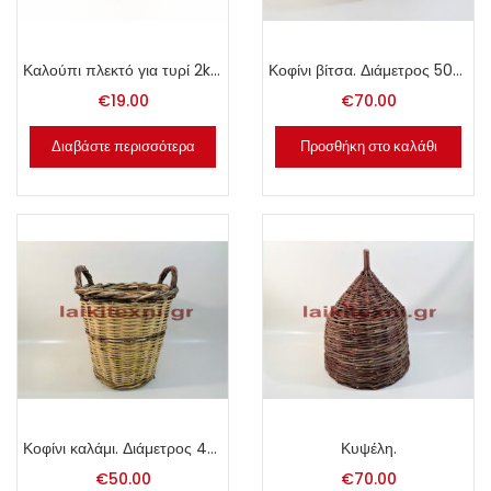
Καλούπι πλεκτό για τυρί 2kg.
Κοφίνι βίτσα. Διάμετρος 50cm.
€
19.00
€
70.00
Διαβάστε περισσότερα
Προσθήκη στο καλάθι
Κοφίνι καλάμι. Διάμετρος 45cm.
Κυψέλη.
€
50.00
€
70.00