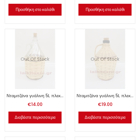
Προσθήκη στο καλάθι
Προσθήκη στο καλάθι
Out Of Stock
Out Of Stock
Νταμιτζάνα γυάλινη 5L πλεκτή
Νταμιτζάνα γυάλινη 5L πλεκτή
€
14.00
€
19.00
Διαβάστε περισσότερα
Διαβάστε περισσότερα