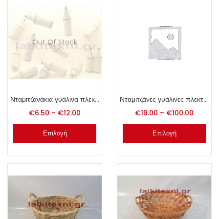
Out Of Stock
Νταμιτζανάκια γυάλινα πλεκτά
Νταμιτζάνες γυάλινες πλεκτές
€
6.50
–
€
12.00
€
19.00
–
€
100.00
Επιλογή
Επιλογή