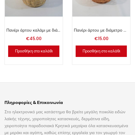
Πανέρι άρτου καλάμι με διάμετρο 50cm.
Πανέρι άρτου με διάμετρο 40cm.
€
45.00
€
15.00
Προσθήκη στο καλάθι
Προσθήκη στο καλάθι
Πληροφορίες & Επικοινωνία
Στο ηλεκτρονικό μας κατάστημα θα βρείτε μεγάλη ποικιλία ειδών
λαϊκής τέχνης, χειροποίητες κατασκευές, δερμάτινα είδη,
χειροποίητα παραδοσιακά Κρητικά μαχαίρια όλα κατασκευασμένα
με μεράκι και αγάπη, καθώς επίσης εργαλεία για τον γεωργό τον