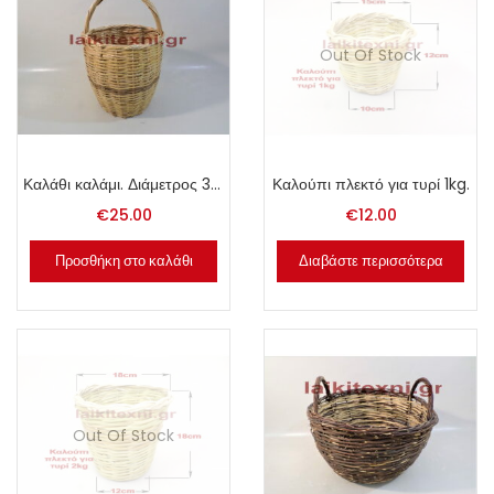
Out Of Stock
Καλάθι καλάμι. Διάμετρος 30cm.
Καλούπι πλεκτό για τυρί 1kg.
€
25.00
€
12.00
Προσθήκη στο καλάθι
Διαβάστε περισσότερα
Out Of Stock