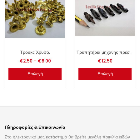
Τρουκς Χρυσό.
Τρυπητήρια μηχανής πρέσας για τρουκς.
€
2.50
–
€
8.00
€
12.50
Επιλογή
Επιλογή
Πληροφορίες & Επικοινωνία
Στο ηλεκτρονικό μας κατάστημα θα βρείτε μεγάλη ποικιλία ειδών