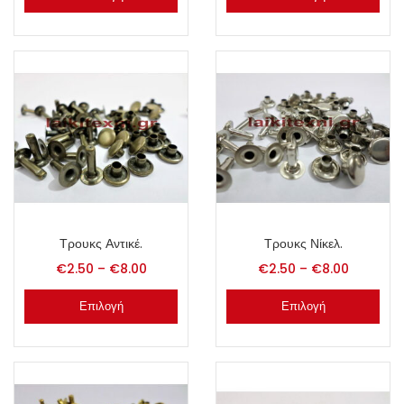
Τρουκς Αντικέ.
Τρουκς Νίκελ.
€
2.50
–
€
8.00
€
2.50
–
€
8.00
Επιλογή
Επιλογή