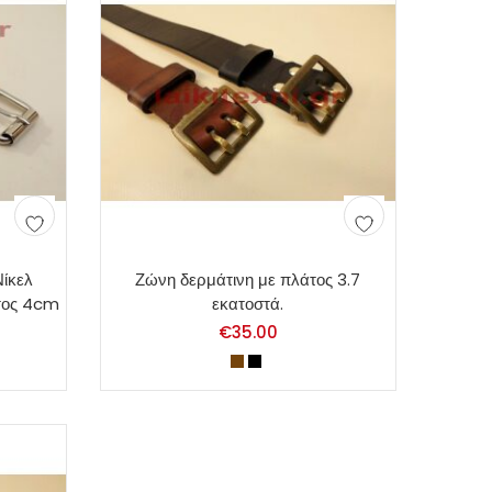
Νίκελ
Ζώνη δερμάτινη με πλάτος 3.7
τος 4cm
εκατοστά.
€
35.00