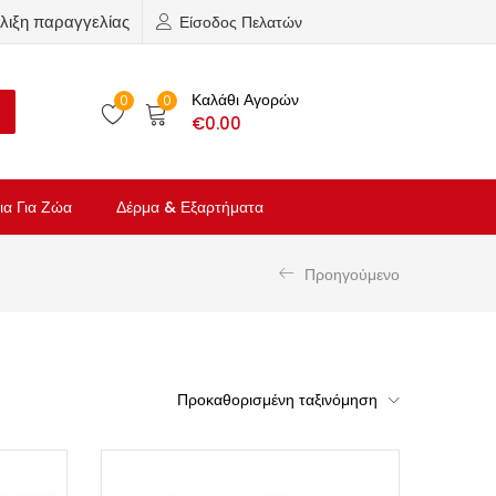
λιξη παραγγελίας
Είσοδος Πελατών
Καλάθι Αγορών
0
0
€
0.00
ια Για Ζώα
Δέρμα & Εξαρτήματα
Προηγούμενο
Προκαθορισμένη ταξινόμηση