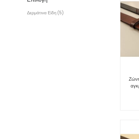
Δερμάτινα Είδη
(5)
Ζώνη
αγκ