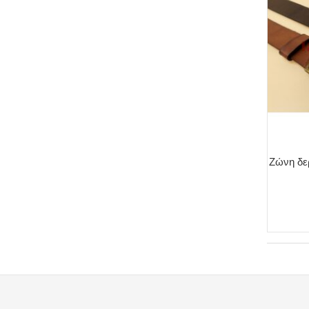
Ζώνη δε