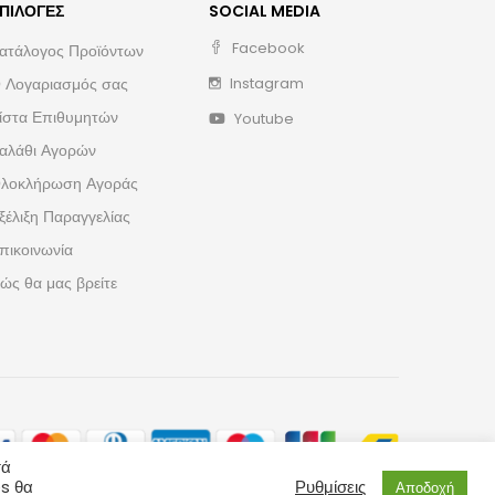
ΠΙΛΟΓΈΣ
SOCIAL MEDIA
Facebook
ατάλογος Προϊόντων
 Λογαριασμός σας
Instagram
ίστα Επιθυμητών
Youtube
αλάθι Αγορών
λοκλήρωση Αγοράς
ξέλιξη Παραγγελίας
πικοινωνία
ώς θα μας βρείτε
τά
es θα
Ρυθμίσεις
Αποδοχή