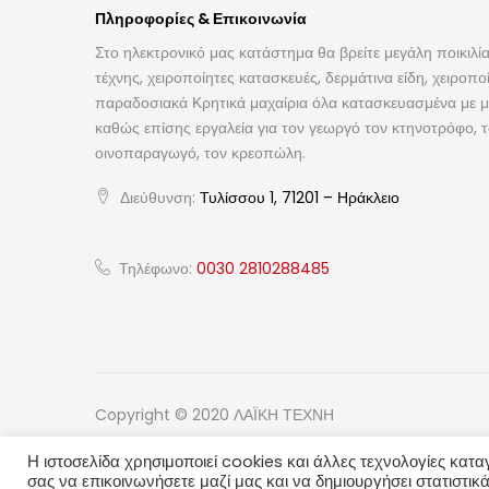
Πληροφορίες & Επικοινωνία
Στο ηλεκτρονικό μας κατάστημα θα βρείτε μεγάλη ποικιλία
τέχνης, χειροποίητες κατασκευές, δερμάτινα είδη, χειροπο
παραδοσιακά Κρητικά μαχαίρια όλα κατασκευασμένα με με
καθώς επίσης εργαλεία για τον γεωργό τον κτηνοτρόφο, 
οινοπαραγωγό, τον κρεοπώλη.
Διεύθυνση:
Τυλίσσου 1, 71201 – Ηράκλειο
Τηλέφωνο:
0030 2810288485
Copyright © 2020 ΛΑΪΚΗ ΤΕΧΝΗ
Η ιστοσελίδα χρησιμοποιεί cookies και άλλες τεχνολογίες κατα
σας να επικοινωνήσετε μαζί μας και να δημιουργήσει στατιστικά