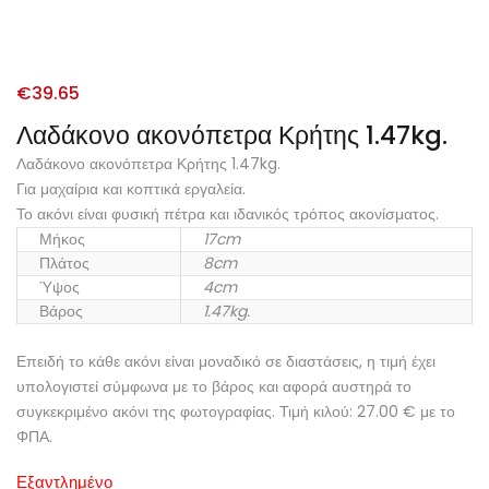
€
39.65
Λαδάκονο ακονόπετρα Κρήτης 1.47kg.
Λαδάκονο ακονόπετρα Κρήτης 1.47kg.
Για μαχαίρια και κοπτικά εργαλεία.
Το ακόνι είναι φυσική πέτρα και ιδανικός τρόπος ακονίσματος.
Μήκος
17cm
Πλάτος
8cm
Ύψος
4cm
Βάρος
1.47kg.
Επειδή το κάθε ακόνι είναι μοναδικό σε διαστάσεις, η τιμή έχει
υπολογιστεί σύμφωνα με το βάρος και αφορά αυστηρά το
συγκεκριμένο ακόνι της φωτογραφίας. Τιμή κιλού: 27.00 € με το
ΦΠΑ.
Εξαντλημένο