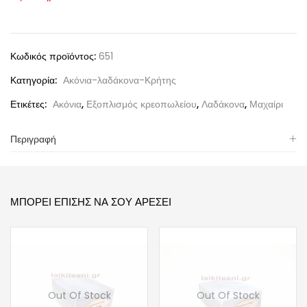
Κωδικός προϊόντος:
651
Κατηγορία:
Ακόνια-λαδάκονα-Κρήτης
Ετικέτες:
Ακόνια
,
Εξοπλισμός κρεοπωλείου
,
Λαδάκονα
,
Μαχαίρι
Περιγραφή
ΜΠΟΡΕΊ ΕΠΊΣΗΣ ΝΑ ΣΟΥ ΑΡΈΣΕΙ
Out Of Stock
Out Of Stock