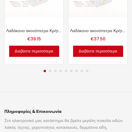
Λαδάκονο ακονόπετρα Κρήτης 1.45kg.
Λαδάκονο ακονόπετρα Κρήτης 1.39kg.
€
39.15
€
37.50
Διαβάστε περισσότερα
Διαβάστε περισσότερα
Πληροφορίες & Επικοινωνία
Στο ηλεκτρονικό μας κατάστημα θα βρείτε μεγάλη ποικιλία ειδών
λαϊκής τέχνης, χειροποίητες κατασκευές, δερμάτινα είδη,