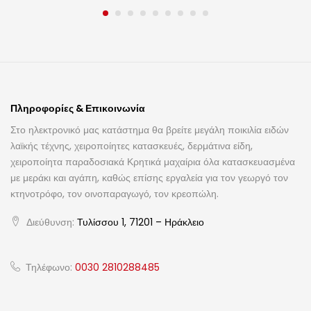
Πληροφορίες & Επικοινωνία
Στο ηλεκτρονικό μας κατάστημα θα βρείτε μεγάλη ποικιλία ειδών
λαϊκής τέχνης, χειροποίητες κατασκευές, δερμάτινα είδη,
χειροποίητα παραδοσιακά Κρητικά μαχαίρια όλα κατασκευασμένα
με μεράκι και αγάπη, καθώς επίσης εργαλεία για τον γεωργό τον
κτηνοτρόφο, τον οινοπαραγωγό, τον κρεοπώλη.
Διεύθυνση:
Τυλίσσου 1, 71201 – Ηράκλειο
Τηλέφωνο:
0030 2810288485