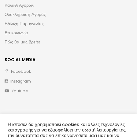
Καλάθι Αγορών
Ολοκλήρωση Αγοράς
Εξέλιξη Παραγγελίας
Επικοινωνία
Πώς θα μας βρείτε
SOCIAL MEDIA
Facebook
Instagram
Youtube
Η ιστοσελίδα χρησιμοποιεί cookies και άλλες τεχνολογίες
καταγραφής για να εξασφαλίσει την σωστή λειτουργία της,
την δυνατότητά σας να επικοινωνήσετε μαζί μας και να