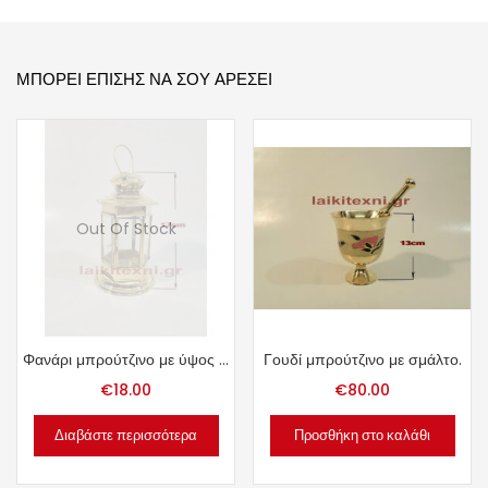
ΜΠΟΡΕΊ ΕΠΊΣΗΣ ΝΑ ΣΟΥ ΑΡΈΣΕΙ
Out Of Stock
Φανάρι μπρούτζινο με ύψος 17cm.
Γουδί μπρούτζινο με σμάλτο.
€
18.00
€
80.00
Διαβάστε περισσότερα
Προσθήκη στο καλάθι