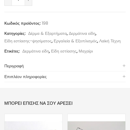
Κωδικός προϊόντος:
198
Κατηγορίες:
Δέρμα & Εξαρτήματα
,
Δερμάτινα είδη
,
Είδη εστίασης-ψησίματος
,
Εργαλεία & Εξοπλισμός
,
Λαϊκή Τέχνη
Ετικέτες:
Δερμάτινα είδη
,
Είδη εστίασης
,
Μαχαίρι
Περιγραφή
Επιπλέον πληροφορίες
ΜΠΟΡΕΊ ΕΠΊΣΗΣ ΝΑ ΣΟΥ ΑΡΈΣΕΙ