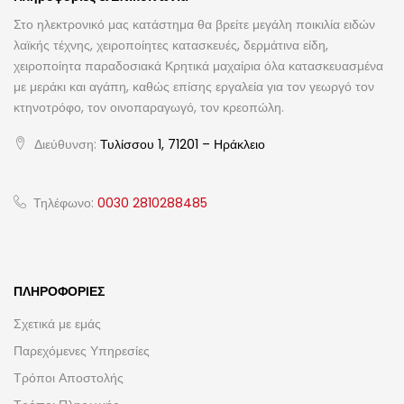
Στο ηλεκτρονικό μας κατάστημα θα βρείτε μεγάλη ποικιλία ειδών
λαϊκής τέχνης, χειροποίητες κατασκευές, δερμάτινα είδη,
χειροποίητα παραδοσιακά Κρητικά μαχαίρια όλα κατασκευασμένα
με μεράκι και αγάπη, καθώς επίσης εργαλεία για τον γεωργό τον
κτηνοτρόφο, τον οινοπαραγωγό, τον κρεοπώλη.
Διεύθυνση:
Τυλίσσου 1, 71201 – Ηράκλειο
Τηλέφωνο:
0030 2810288485
ΠΛΗΡΟΦΟΡΊΕΣ
Σχετικά με εμάς
Παρεχόμενες Υπηρεσίες
Τρόποι Αποστολής