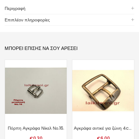
Περιγραφή
Επιπλέον πληροφορίες
ΜΠΟΡΕΊ ΕΠΊΣΗΣ ΝΑ ΣΟΥ ΑΡΈΣΕΙ
Πόρπη Αγκράφα Νίκελ Νο.16.
Αγκράφα αντικέ για ζώνη 4cm.
€
0.30
€
6.00