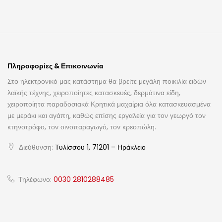
Πληροφορίες & Επικοινωνία
Στο ηλεκτρονικό μας κατάστημα θα βρείτε μεγάλη ποικιλία ειδών
λαϊκής τέχνης, χειροποίητες κατασκευές, δερμάτινα είδη,
χειροποίητα παραδοσιακά Κρητικά μαχαίρια όλα κατασκευασμένα
με μεράκι και αγάπη, καθώς επίσης εργαλεία για τον γεωργό τον
κτηνοτρόφο, τον οινοπαραγωγό, τον κρεοπώλη.
Διεύθυνση:
Τυλίσσου 1, 71201 – Ηράκλειο
Τηλέφωνο:
0030 2810288485