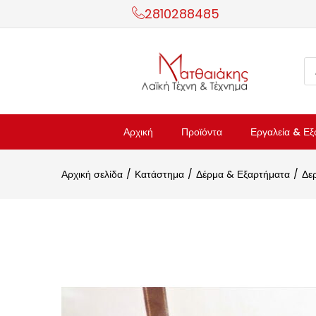
2810288485
Αρχική
Προϊόντα
Εργαλεία & Εξ
Αρχική σελίδα
Κατάστημα
Δέρμα & Εξαρτήματα
Δερ