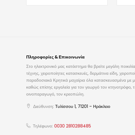
Πληροφορίες & Επικοινωνία
Στο ηλεκτρονικό μας κατάστημα θα βρείτε μεγάλη ποικιλία
τέχνης, χειροποίητες κατασκευές, δερμάτινα είδη, χειροπο
παραδοσιακά Κρητικά μαχαίρια όλα κατασκευασμένα με με
καθώς επίσης εργαλεία για τον γεωργό τον κτηνοτρόφο, 
οινοπαραγωγό, τον κρεοπώλη.
Διεύθυνση:
Τυλίσσου 1, 71201 – Ηράκλειο
Τηλέφωνο:
0030 2810288485