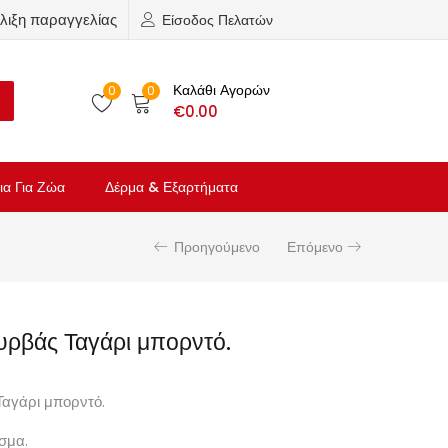
λιξη παραγγελίας
Είσοδος Πελατών
Καλάθι Αγορών
0
0
€
0.00
ια Για Ζώα
Δέρμα & Εξαρτήματα
Προηγούμενο
Επόμενο
ρβάς Ταγάρι μπορντό.
αγάρι μπορντό.
σμα.