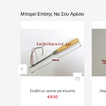
Μπορεί Επίσης Να Σου Αρέσει
Σουβλί με τρύπα για κλωστή.
Χαρ
€
9.00