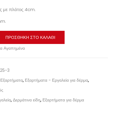
τες με πλάτος 4cm.
mm.
ΠΡΟΣΘΉΚΗ ΣΤΟ ΚΑΛΆΘΙ
α Αγαπημένα
25-3
 Εξαρτήματα
,
Εξαρτήματα - Εργαλεία για δέρμα
,
ός
γαλεία
,
Δερμάτινα είδη
,
Εξαρτήματα για δέρμα