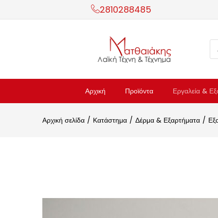
2810288485
Αρχική
Προϊόντα
Εργαλεία & Εξ
Αρχική σελίδα
Κατάστημα
Δέρμα & Εξαρτήματα
Εξ