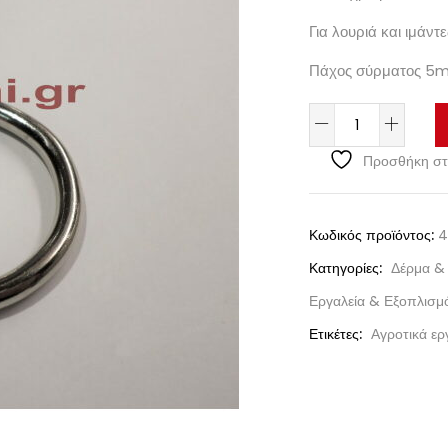
Για λουριά και ιμάν
Πάχος σύρματος 5
Προσθήκη στ
Κωδικός προϊόντος:
4
Κατηγορίες:
Δέρμα &
Εργαλεία & Εξοπλισμ
Ετικέτες:
Αγροτικά ερ