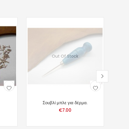
Out Of Stock
Σουβλί μπλε για δέρμα.
€
7.00