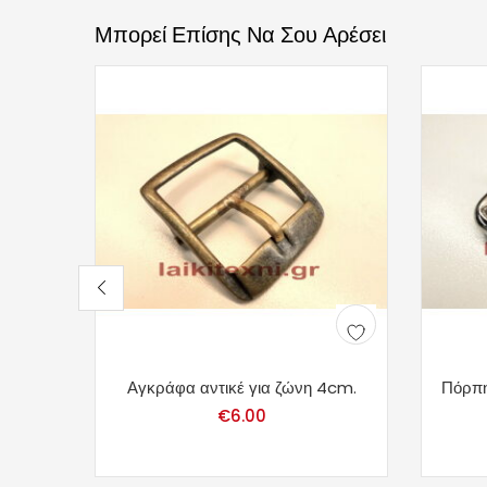
Μπορεί Επίσης Να Σου Αρέσει
Αγκράφα αντικέ για ζώνη 4cm.
Πόρπη
€
6.00