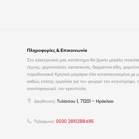
Πληροφορίες & Επικοινωνία
Στο ηλεκτρονικό μας κατάστημα θα βρείτε μεγάλη ποικιλία
τέχνης, χειροποίητες κατασκευές, δερμάτινα είδη, χειροπο
παραδοσιακά Κρητικά μαχαίρια όλα κατασκευασμένα με με
καθώς επίσης εργαλεία για τον γεωργό τον κτηνοτρόφο, 
οινοπαραγωγό, τον κρεοπώλη.
Διεύθυνση:
Τυλίσσου 1, 71201 – Ηράκλειο
Τηλέφωνο:
0030 2810288485