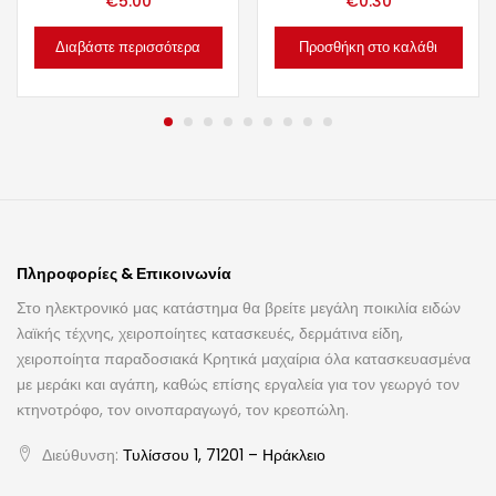
€
5.00
€
0.30
Διαβάστε περισσότερα
Προσθήκη στο καλάθι
Πληροφορίες & Επικοινωνία
Στο ηλεκτρονικό μας κατάστημα θα βρείτε μεγάλη ποικιλία ειδών
λαϊκής τέχνης, χειροποίητες κατασκευές, δερμάτινα είδη,
χειροποίητα παραδοσιακά Κρητικά μαχαίρια όλα κατασκευασμένα
με μεράκι και αγάπη, καθώς επίσης εργαλεία για τον γεωργό τον
κτηνοτρόφο, τον οινοπαραγωγό, τον κρεοπώλη.
Διεύθυνση:
Τυλίσσου 1, 71201 – Ηράκλειο