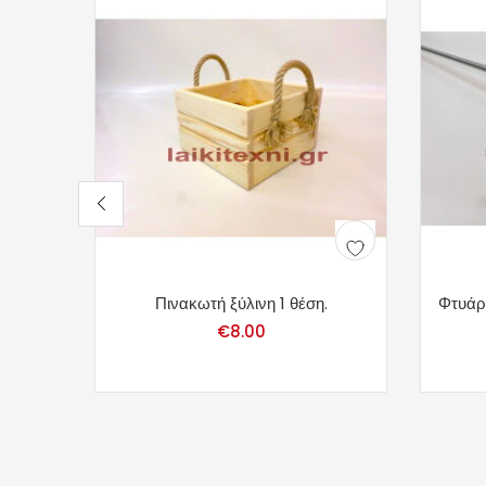
Πινακωτή ξύλινη 1 θέση.
Φτυάρ
€
8.00