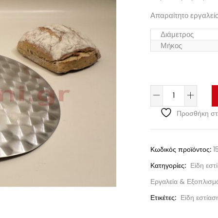
Απαραίτητο εργαλεί
Διάμετρος
Μήκος
Προσθήκη στ
Κωδικός προϊόντος:
1
Κατηγορίες:
Είδη εστ
Εργαλεία & Εξοπλισμ
Ετικέτες:
Είδη εστίασ