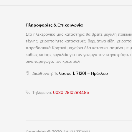
Πληροφορίες & Επικοινωνία
Στο ηλεκτρονικό μας κατάστημα θα βρείτε μεγάλη ποικιλία
τέχνης, χειροποίητες κατασκευές, δερμάτινα είδη, χειροπο
παραδοσιακά Κρητικά μαχαίρια όλα κατασκευασμένα με με
καθώς επίσης εργαλεία για τον γεωργό τον κτηνοτρόφο, 
οινοπαραγωγό, τον κρεοπώλη.
Διεύθυνση:
Τυλίσσου 1, 71201 – Ηράκλειο
Τηλέφωνο:
0030 2810288485
Copyright © 2020 ΛΑΪΚΗ ΤΕΧΝΗ