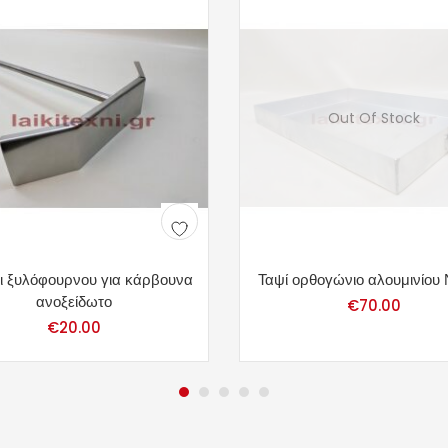
Out Of Stock
ι ξυλόφουρνου για κάρβουνα
Ταψί ορθογώνιο αλουμινίου 
ανοξείδωτο
€
70.00
€
20.00