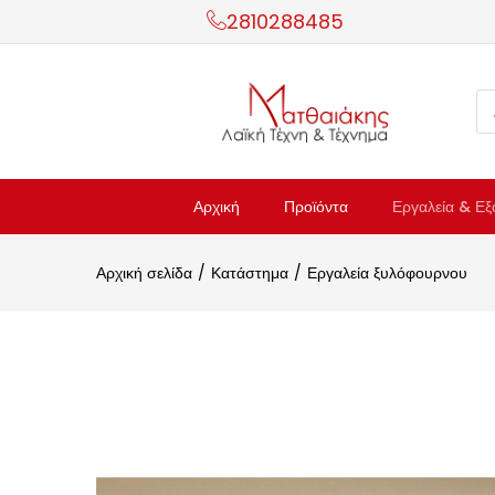
2810288485
Αρχική
Προϊόντα
Εργαλεία & Εξ
Αρχική σελίδα
Κατάστημα
Εργαλεία ξυλόφουρνου