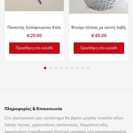
Πανιστής ξυλόφουρνου Inox.
Φτυάρι πίτσας με κοντή λαβή.
€
20.00
€
45.00
Προσθήκη στο καλάθι
Προσθήκη στο καλάθι
Πληροφορίες & Επικοινωνία
Στο ηλεκτρονικό μας κατάστημα θα βρείτε μεγάλη ποικιλία ειδών
λαϊκής τέχνης, χειροποίητες κατασκευές, δερμάτινα είδη,
χειροποίητα παραδοσιακά Κρητικά μαχαίρια όλα κατασκευασμένα