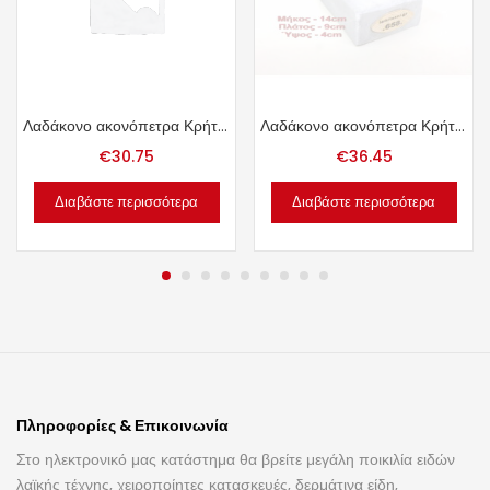
Λαδάκονο ακονόπετρα Κρήτης 1.23kg.
Λαδάκονο ακονόπετρα Κρήτης 1.35kg.
€
30.75
€
36.45
Διαβάστε περισσότερα
Διαβάστε περισσότερα
Πληροφορίες & Επικοινωνία
Στο ηλεκτρονικό μας κατάστημα θα βρείτε μεγάλη ποικιλία ειδών
λαϊκής τέχνης, χειροποίητες κατασκευές, δερμάτινα είδη,