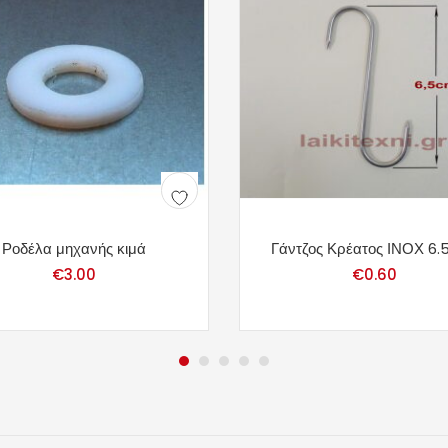
Ροδέλα μηχανής κιμά
Γάντζος Κρέατος ΙΝΟΧ 6.
€
3.00
€
0.60