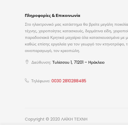
Πληροφορίες & Επικοινωνία
Στο ηλεκτρονικό μας κατάστημα θα βρείτε μεγάλη ποικιλία
τέχνης, χειροποίητες κατασκευές, δερμάτινα είδη, χειροπο
παραδοσιακά Κρητικά μαχαίρια όλα κατασκευασμένα με με
καθώς επίσης εργαλεία για τον γεωργό τον κτηνοτρόφο, 
οινοπαραγωγό, τον κρεοπώλη.
Διεύθυνση:
Τυλίσσου 1, 71201 – Ηράκλειο
Τηλέφωνο:
0030 2810288485
Copyright © 2020 ΛΑΪΚΗ ΤΕΧΝΗ