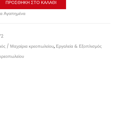
ΠΡΟΣΘΉΚΗ ΣΤΟ ΚΑΛΆΘΙ
α Αγαπημένα
72
ός / Μαχαίρια κρεοπωλείου
,
Εργαλεία & Εξοπλισμός
κρεοπωλείου