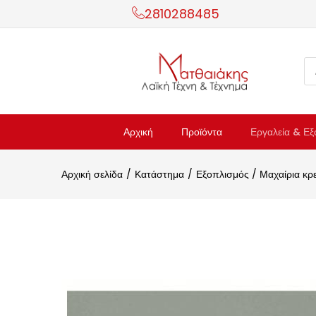
2810288485
Αρχική
Προϊόντα
Εργαλεία & Εξ
Αρχική σελίδα
Κατάστημα
Εξοπλισμός / Μαχαίρια κρ