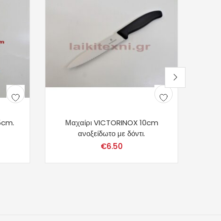
5cm.
Μαχαίρι VICTORINOX 10cm
ανοξείδωτο με δόντι.
€
6.50