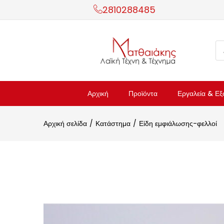
2810288485
Αρχική
Προϊόντα
Εργαλεία & Εξ
Αρχική σελίδα
Κατάστημα
Είδη εμφιάλωσης-φελλοί