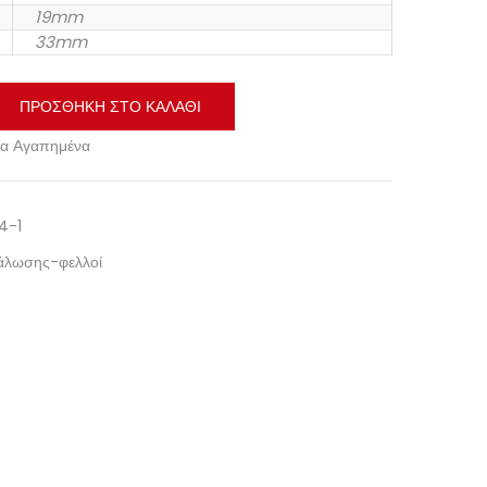
19mm
33mm
ΠΡΟΣΘΉΚΗ ΣΤΟ ΚΑΛΆΘΙ
α Αγαπημένα
4-1
ιάλωσης-φελλοί