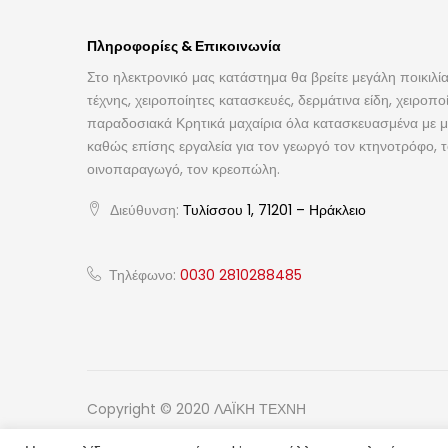
Πληροφορίες & Επικοινωνία
Στο ηλεκτρονικό μας κατάστημα θα βρείτε μεγάλη ποικιλία
τέχνης, χειροποίητες κατασκευές, δερμάτινα είδη, χειροπο
παραδοσιακά Κρητικά μαχαίρια όλα κατασκευασμένα με με
καθώς επίσης εργαλεία για τον γεωργό τον κτηνοτρόφο, 
οινοπαραγωγό, τον κρεοπώλη.
Διεύθυνση:
Τυλίσσου 1, 71201 – Ηράκλειο
Τηλέφωνο:
0030 2810288485
Copyright © 2020 ΛΑΪΚΗ ΤΕΧΝΗ