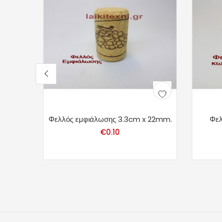
Φελλός εμφιάλωσης 3.3cm x 22mm.
Φελ
€
0.10