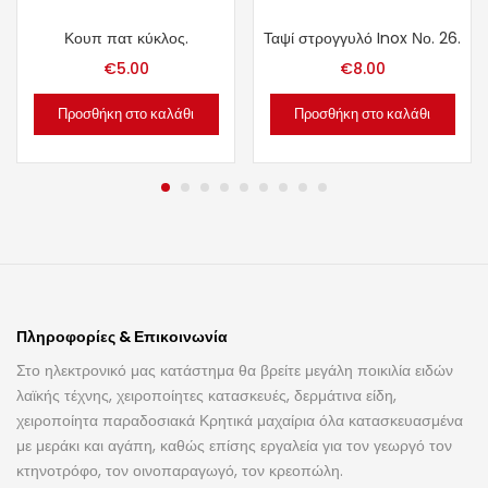
Κουπ πατ κύκλος.
Ταψί στρογγυλό Inox Νο. 26.
€
5.00
€
8.00
Προσθήκη στο καλάθι
Προσθήκη στο καλάθι
Πληροφορίες & Επικοινωνία
Στο ηλεκτρονικό μας κατάστημα θα βρείτε μεγάλη ποικιλία ειδών
λαϊκής τέχνης, χειροποίητες κατασκευές, δερμάτινα είδη,
χειροποίητα παραδοσιακά Κρητικά μαχαίρια όλα κατασκευασμένα
με μεράκι και αγάπη, καθώς επίσης εργαλεία για τον γεωργό τον
κτηνοτρόφο, τον οινοπαραγωγό, τον κρεοπώλη.