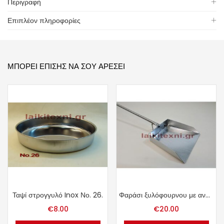
Περιγραφή
Επιπλέον πληροφορίες
ΜΠΟΡΕΊ ΕΠΊΣΗΣ ΝΑ ΣΟΥ ΑΡΈΣΕΙ
Ταψί στρογγυλό Inox Νο. 26.
Φαράσι ξυλόφουρνου με ανοξείδωτη σωλήνα.
€
8.00
€
20.00