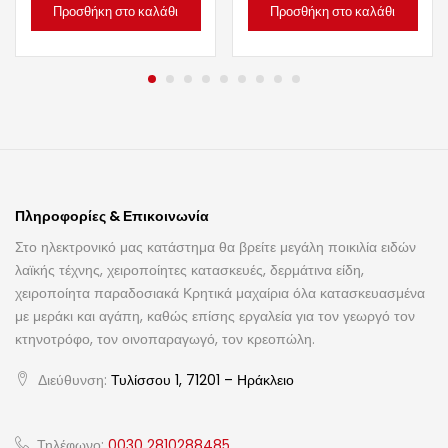
Προσθήκη στο καλάθι
Προσθήκη στο καλάθι
Πληροφορίες & Επικοινωνία
Στο ηλεκτρονικό μας κατάστημα θα βρείτε μεγάλη ποικιλία ειδών
λαϊκής τέχνης, χειροποίητες κατασκευές, δερμάτινα είδη,
χειροποίητα παραδοσιακά Κρητικά μαχαίρια όλα κατασκευασμένα
με μεράκι και αγάπη, καθώς επίσης εργαλεία για τον γεωργό τον
κτηνοτρόφο, τον οινοπαραγωγό, τον κρεοπώλη.
Διεύθυνση:
Τυλίσσου 1, 71201 – Ηράκλειο
Τηλέφωνο:
0030 2810288485