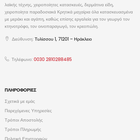
λαϊκής τέχνης, χειροποίητες κατασκευές, δερμάτινα είδη,
χειροποίητα παραδοσιακά Κρητικά μαχαίρια όλα κατασκευασμένα
με μεράκι και αγάπη, καθώς επίσης εργαλεία για τον γεωργό τον
κτηνοτρόφο, τον οινοπαραγωγό, τον κρεοπώλη.
Διεύθυνση:
Τυλίσσου 1, 71201 – Ηράκλειο
Τηλέφωνο:
0030 2810288485
ΠΛΗΡΟΦΟΡΊΕΣ
Σχετικά με εμάς
Παρεχόμενες Υπηρεσίες
Τρόποι Αποστολής
Τρόποι Πληρωμής
Πολιτική Επιστροφών