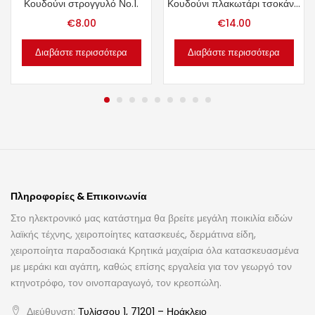
Κουδούνι στρογγυλό Νο.1.
Κουδούνι πλακωτάρι τσοκάνι Νο.5.
€
8.00
€
14.00
Διαβάστε περισσότερα
Διαβάστε περισσότερα
Πληροφορίες & Επικοινωνία
Στο ηλεκτρονικό μας κατάστημα θα βρείτε μεγάλη ποικιλία ειδών
λαϊκής τέχνης, χειροποίητες κατασκευές, δερμάτινα είδη,
χειροποίητα παραδοσιακά Κρητικά μαχαίρια όλα κατασκευασμένα
με μεράκι και αγάπη, καθώς επίσης εργαλεία για τον γεωργό τον
κτηνοτρόφο, τον οινοπαραγωγό, τον κρεοπώλη.
Διεύθυνση:
Τυλίσσου 1, 71201 – Ηράκλειο