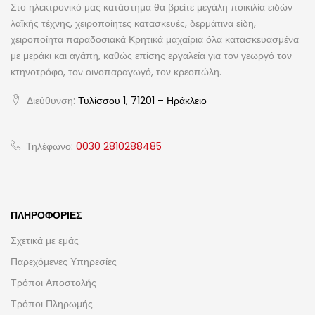
Στο ηλεκτρονικό μας κατάστημα θα βρείτε μεγάλη ποικιλία ειδών
λαϊκής τέχνης, χειροποίητες κατασκευές, δερμάτινα είδη,
χειροποίητα παραδοσιακά Κρητικά μαχαίρια όλα κατασκευασμένα
με μεράκι και αγάπη, καθώς επίσης εργαλεία για τον γεωργό τον
κτηνοτρόφο, τον οινοπαραγωγό, τον κρεοπώλη.
Διεύθυνση:
Τυλίσσου 1, 71201 – Ηράκλειο
Τηλέφωνο:
0030 2810288485
ΠΛΗΡΟΦΟΡΊΕΣ
Σχετικά με εμάς
Παρεχόμενες Υπηρεσίες
Τρόποι Αποστολής
Τρόποι Πληρωμής