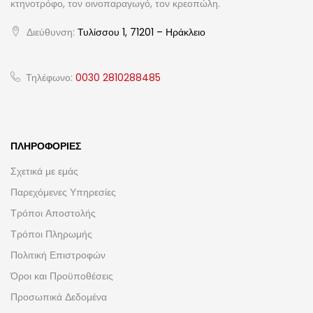
κτηνοτρόφο, τον οινοπαραγωγό, τον κρεοπώλη.
Διεύθυνση:
Τυλίσσου 1, 71201 – Ηράκλειο
Τηλέφωνο:
0030 2810288485
ΠΛΗΡΟΦΟΡΊΕΣ
Σχετικά με εμάς
Παρεχόμενες Υπηρεσίες
Τρόποι Αποστολής
Τρόποι Πληρωμής
Πολιτική Επιστροφών
Όροι και Προϋποθέσεις
Προσωπικά Δεδομένα