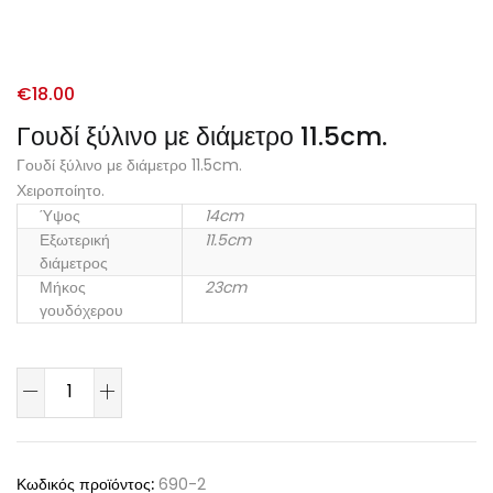
€
18.00
Γουδί ξύλινο με διάμετρο 11.5cm.
Γουδί ξύλινο με διάμετρο 11.5cm.
Χειροποίητο.
Ύψος
14cm
Εξωτερική
11.5cm
διάμετρος
Μήκος
23cm
γουδόχερου
Κωδικός προϊόντος:
690-2