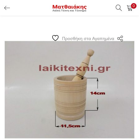
0
ΕΊΣΟΔΟΣ ΠΕΛΑΤΏΝ
Εισάγετε το Username & Password για την είσοδο σας ώς
Προσθήκη στα Αγαπημένα
πελάτης.
Υπενθύμιση κωδικού
Είσοδος Πελατών
Χάσατε τον κωδικό σας ?