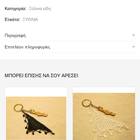
Κατηγορία:
Ξύλινα είδη
Ετικέτα:
ΞΥΛΙΝΑ
Περιγραφή
Επιπλέον πληροφορίες
ΜΠΟΡΕΊ ΕΠΊΣΗΣ ΝΑ ΣΟΥ ΑΡΈΣΕΙ