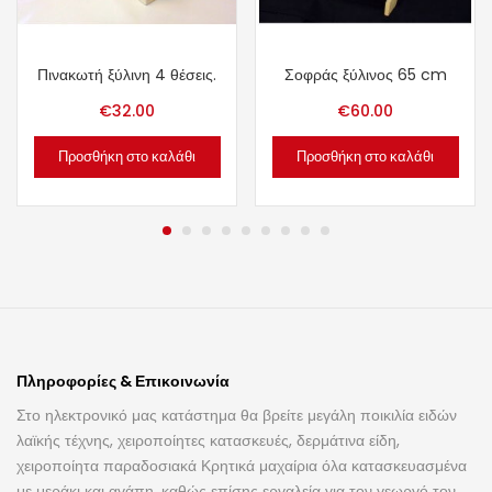
Πινακωτή ξύλινη 4 θέσεις.
Σοφράς ξύλινος 65 cm
€
32.00
€
60.00
Προσθήκη στο καλάθι
Προσθήκη στο καλάθι
Πληροφορίες & Επικοινωνία
Στο ηλεκτρονικό μας κατάστημα θα βρείτε μεγάλη ποικιλία ειδών
λαϊκής τέχνης, χειροποίητες κατασκευές, δερμάτινα είδη,
χειροποίητα παραδοσιακά Κρητικά μαχαίρια όλα κατασκευασμένα
με μεράκι και αγάπη, καθώς επίσης εργαλεία για τον γεωργό τον