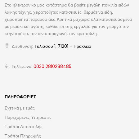
Στο ηλεκτρονικό μας κατάστημα θα βρείτε μεγάλη ποικιλία ειδών
λαϊκής τέχνης, χειροποίητες κατασκευές, δερμάτινα είδη,
χειροποίητα παραδοσιακά Κρητικά μαχαίρια όλα κατασκευασμένα
με μεράκι και αγάπη, καθώς επίσης εργαλεία για τον γεωργό τον
κτηνοτρόφο, τον οινοπαραγωγό, τον κρεοπώλη.
Διεύθυνση:
Τυλίσσου 1, 71201 – Ηράκλειο
Τηλέφωνο:
0030 2810288485
ΠΛΗΡΟΦΟΡΊΕΣ
Σχετικά με εμάς
Παρεχόμενες Υπηρεσίες
Τρόποι Αποστολής
Τρόποι Πληρωμής