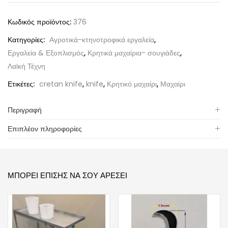
Κωδικός προϊόντος:
376
Κατηγορίες:
Αγροτικά-κτηνοτροφικά εργαλεία
,
Εργαλεία & Εξοπλισμός
,
Κρητικά μαχαίρια- σουγιάδες
,
Λαϊκή Τέχνη
Ετικέτες:
cretan knife
,
knife
,
Κρητικό μαχαίρι
,
Μαχαίρι
Περιγραφή
Επιπλέον πληροφορίες
ΜΠΟΡΕΊ ΕΠΊΣΗΣ ΝΑ ΣΟΥ ΑΡΈΣΕΙ