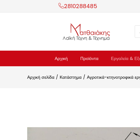
2810288485
Αρχική
Προϊόντα
Εργαλεία & Εξ
Αρχική σελίδα
Κατάστημα
Αγροτικά-κτηνοτροφικά ερ