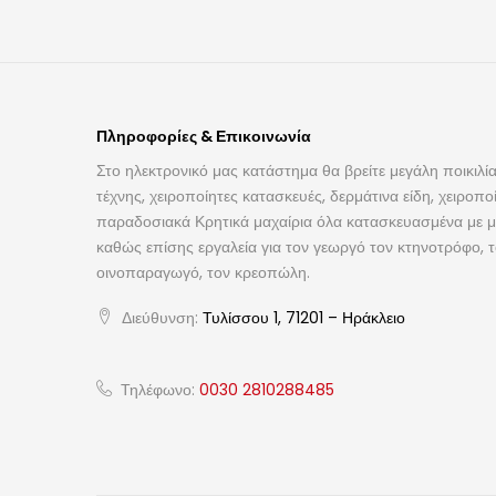
Πληροφορίες & Επικοινωνία
Στο ηλεκτρονικό μας κατάστημα θα βρείτε μεγάλη ποικιλία
τέχνης, χειροποίητες κατασκευές, δερμάτινα είδη, χειροπο
παραδοσιακά Κρητικά μαχαίρια όλα κατασκευασμένα με με
καθώς επίσης εργαλεία για τον γεωργό τον κτηνοτρόφο, 
οινοπαραγωγό, τον κρεοπώλη.
Διεύθυνση:
Τυλίσσου 1, 71201 – Ηράκλειο
Τηλέφωνο:
0030 2810288485