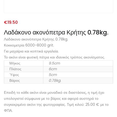
€
19.50
Λαδάκονο ακονόπετρα Κρήτης 0.78kg.
Λαδάκονο ακονόπετρα Κρήτης 0.78kg.
Κοκκομετρία 6000-8000 grit.
Για μαχαίρια και κοπτικά εργαλεία.
Το ακόνι είναι φυσική πέτρα και ιδανικός τρόπος ακονίσματος.
Μήκος
9.5cm
Πλάτος
6cm
Ύψος
5cm
Βάρος
0.78kg.
Επειδή το κάθε ακόνι είναι μοναδικό σε διαστάσεις, η τιμή έχει
υπολογιστεί σύμφωνα με το βάρος και αφορά αυστηρά το
συγκεκριμένο ακόνι της φωτογραφίας. Τιμή κιλού: 25.00 € με το
ΦΠΑ.