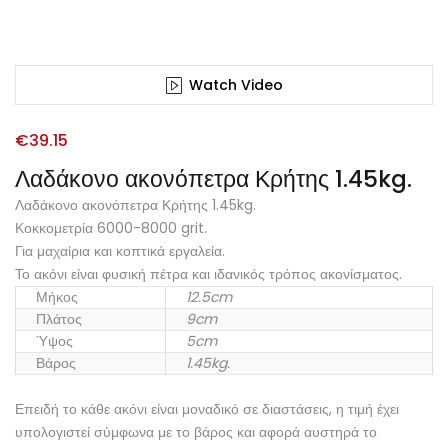
Watch Video
€
39.15
Λαδάκονο ακονόπετρα Κρήτης 1.45kg.
Λαδάκονο ακονόπετρα Κρήτης 1.45kg.
Κοκκομετρία 6000-8000 grit.
Για μαχαίρια και κοπτικά εργαλεία.
Το ακόνι είναι φυσική πέτρα και ιδανικός τρόπος ακονίσματος.
Μήκος
12.5cm
Πλάτος
9cm
Ύψος
5cm
Βάρος
1.45kg.
Επειδή το κάθε ακόνι είναι μοναδικό σε διαστάσεις, η τιμή έχει
υπολογιστεί σύμφωνα με το βάρος και αφορά αυστηρά το