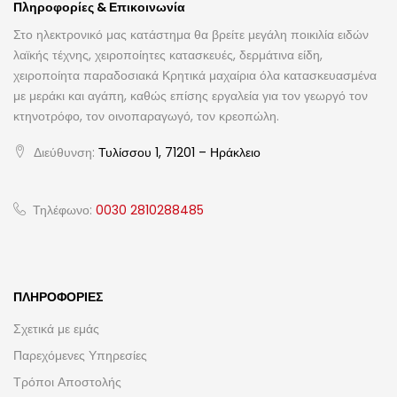
Πληροφορίες & Επικοινωνία
Στο ηλεκτρονικό μας κατάστημα θα βρείτε μεγάλη ποικιλία ειδών
λαϊκής τέχνης, χειροποίητες κατασκευές, δερμάτινα είδη,
χειροποίητα παραδοσιακά Κρητικά μαχαίρια όλα κατασκευασμένα
με μεράκι και αγάπη, καθώς επίσης εργαλεία για τον γεωργό τον
κτηνοτρόφο, τον οινοπαραγωγό, τον κρεοπώλη.
Διεύθυνση:
Τυλίσσου 1, 71201 – Ηράκλειο
Τηλέφωνο:
0030 2810288485
ΠΛΗΡΟΦΟΡΊΕΣ
Σχετικά με εμάς
Παρεχόμενες Υπηρεσίες
Τρόποι Αποστολής