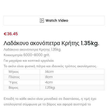
Watch Video
€
36.45
Λαδάκονο ακονόπετρα Κρήτης 1.35kg.
Λαδάκονο ακονόπετρα Κρήτης 1.35kg.
Κοκκομετρία 6000-8000 grit.
Για μαχαίρια και κοπτικά εργαλεία.
Το ακόνι είναι φυσική πέτρα και ιδανικός τρόπος ακονίσματος.
Μήκος
14cm
Πλάτος
9cm
Ύψος
4cm
Βάρος
1.35kg.
Επειδή το κάθε ακόνι είναι μοναδικό σε διαστάσεις, η τιμή έχει
υπολογιστεί σύμφωνα με το βάρος και αφορά αυστηρά το