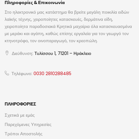
Πληροφορίες & Επικοινωνία
Στο ηλεκτρονικό μας κατάστημα θα βρείτε μεγάλη ποικιλία ειδών
λαϊκής τέχνης, χειροποίητες κατασκευές, δερμάτινα είδη,
χειροποίητα παραδοσιακά Κρητικά μαχαίρια όλα κατασκευασμένα
με μεράκι και αγάπη, καθώς επίσης εργαλεία για τον γεωργό τον
κτηνοτρόφο, τον οινοπαραγωγό, τον κρεοπώλη.
Διεύθυνση:
Τυλίσσου 1, 71201 – Ηράκλειο
Τηλέφωνο:
0030 2810288485
ΠΛΗΡΟΦΟΡΊΕΣ
Σχετικά με εμάς
Παρεχόμενες Υπηρεσίες
Τρόποι Αποστολής