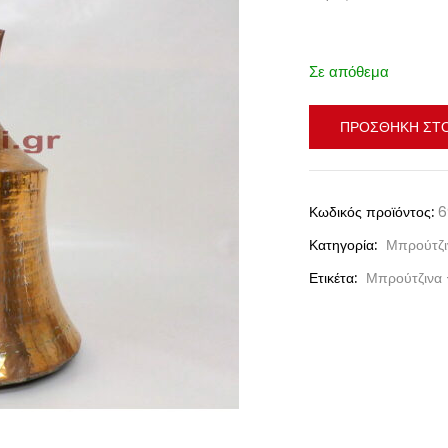
Σε απόθεμα
ΠΡΟΣΘΉΚΗ ΣΤΟ
Κωδικός προϊόντος:
6
Κατηγορία:
Μπρούτζι
Ετικέτα:
Μπρούτζινα 