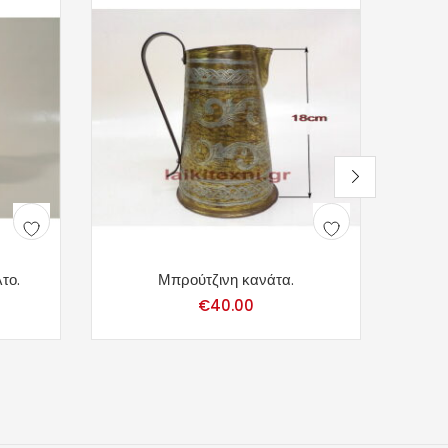
το.
Μπρούτζινη κανάτα.
€
40.00