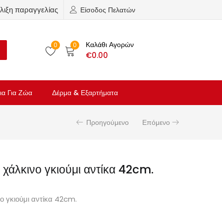
λιξη παραγγελίας
Είσοδος Πελατών
Καλάθι Αγορών
0
0
€
0.00
ια Για Ζώα
Δέρμα & Εξαρτήματα
Προηγούμενο
Επόμενο
χάλκινο γκιούμι αντίκα 42cm.
ο γκιούμι αντίκα 42cm.