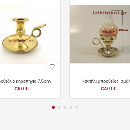
ούτζινο κηροπήγιο 7.5cm.
Καντήλι μπρούτζος-σμάλ
€
10.00
€
40.00