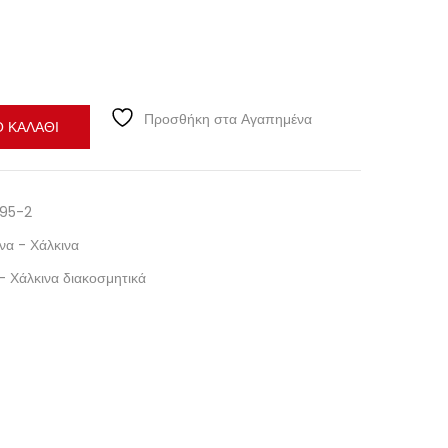
Προσθήκη στα Αγαπημένα
 ΚΑΛΆΘΙ
95-2
να - Χάλκινα
- Χάλκινα διακοσμητικά