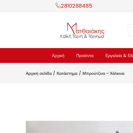
2810288485
Αρχική
Προϊόντα
Εργαλεία & Εξ
Αρχική σελίδα
Κατάστημα
Μπρούτζινα - Χάλκινα