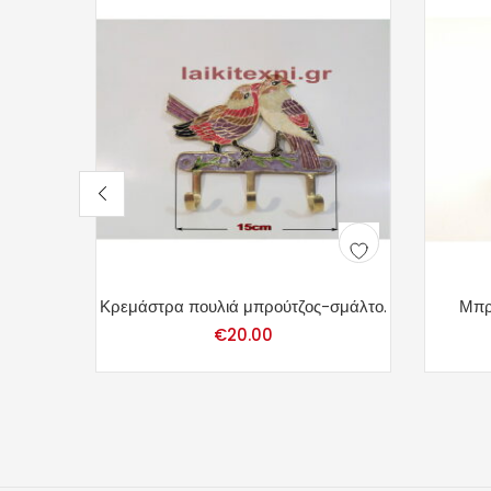
Κρεμάστρα πουλιά μπρούτζος-σμάλτο.
Μπρ
€
20.00