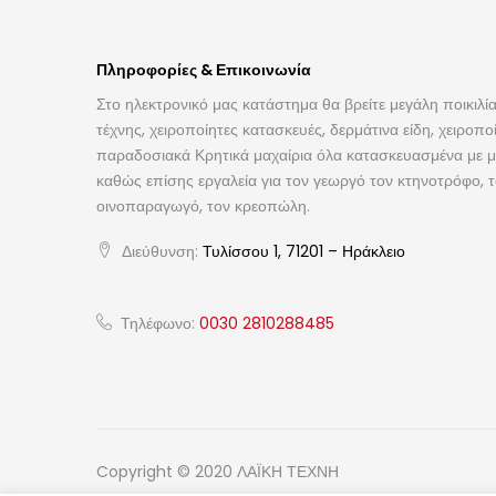
Πληροφορίες & Επικοινωνία
Στο ηλεκτρονικό μας κατάστημα θα βρείτε μεγάλη ποικιλία
τέχνης, χειροποίητες κατασκευές, δερμάτινα είδη, χειροπο
παραδοσιακά Κρητικά μαχαίρια όλα κατασκευασμένα με με
καθώς επίσης εργαλεία για τον γεωργό τον κτηνοτρόφο, 
οινοπαραγωγό, τον κρεοπώλη.
Διεύθυνση:
Τυλίσσου 1, 71201 – Ηράκλειο
Τηλέφωνο:
0030 2810288485
Copyright © 2020 ΛΑΪΚΗ ΤΕΧΝΗ