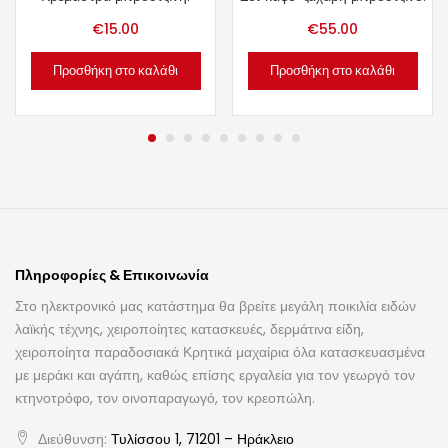
€
15.00
€
55.00
Προσθήκη στο καλάθι
Προσθήκη στο καλάθι
Πληροφορίες & Επικοινωνία
Στο ηλεκτρονικό μας κατάστημα θα βρείτε μεγάλη ποικιλία ειδών
λαϊκής τέχνης, χειροποίητες κατασκευές, δερμάτινα είδη,
χειροποίητα παραδοσιακά Κρητικά μαχαίρια όλα κατασκευασμένα
με μεράκι και αγάπη, καθώς επίσης εργαλεία για τον γεωργό τον
κτηνοτρόφο, τον οινοπαραγωγό, τον κρεοπώλη.
Διεύθυνση:
Τυλίσσου 1, 71201 – Ηράκλειο