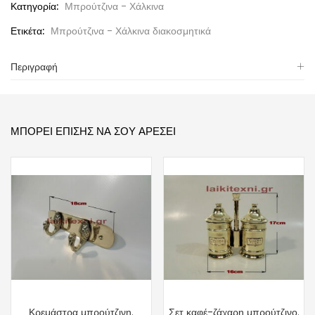
Κατηγορία:
Μπρούτζινα - Χάλκινα
Ετικέτα:
Μπρούτζινα - Χάλκινα διακοσμητικά
Περιγραφή
ΜΠΟΡΕΊ ΕΠΊΣΗΣ ΝΑ ΣΟΥ ΑΡΈΣΕΙ
Κρεμάστρα μπρούτζινη.
Σετ καφέ-ζάχαρη μπρούτζινο.