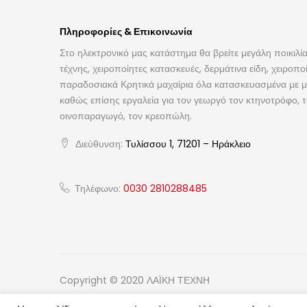
Πληροφορίες & Επικοινωνία
Στο ηλεκτρονικό μας κατάστημα θα βρείτε μεγάλη ποικιλία
τέχνης, χειροποίητες κατασκευές, δερμάτινα είδη, χειροπο
παραδοσιακά Κρητικά μαχαίρια όλα κατασκευασμένα με με
καθώς επίσης εργαλεία για τον γεωργό τον κτηνοτρόφο, 
οινοπαραγωγό, τον κρεοπώλη.
Διεύθυνση:
Τυλίσσου 1, 71201 – Ηράκλειο
Τηλέφωνο:
0030 2810288485
Copyright © 2020 ΛΑΪΚΗ ΤΕΧΝΗ