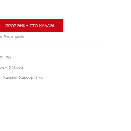
ΠΡΟΣΘΉΚΗ ΣΤΟ ΚΑΛΆΘΙ
α Αγαπημένα
91-20
να - Χάλκινα
- Χάλκινα διακοσμητικά