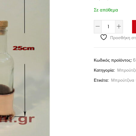
Σε απόθεμα
Προσθήκη στ
Κωδικός προϊόντος:
6
Κατηγορία:
Μπρούτζι
Ετικέτα:
Μπρούτζινα 