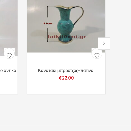
ο αντίκα
Κανατάκι μπρούτζος-πατίνα.
€
22.00