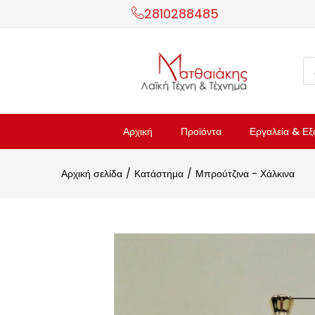
2810288485
Αρχική
Προϊόντα
Εργαλεία & Εξ
Αρχική σελίδα
Κατάστημα
Μπρούτζινα - Χάλκινα