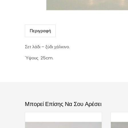
Περιγραφή
Σετ λάδι – ξύδι χάλκινο.
Ύψους 25cm.
Μπορεί Επίσης Να Σου Αρέσει