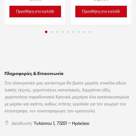
Προσθήκη στο καλάθι
Προσθήκη στο καλάθι
Πληροφορίες & Επικοινωνία
Στο ηλεκτρονικό μας κατάστημα θα βρείτε μεγάλη ποικιλία ειδών
λαϊκής τέχνης, χειροποίητες κατασκευές, δερμάτινα είδη,
χειροποίητα παραδοσιακά Κρητικά μαχαίρια όλα κατασκευασμένα
με μεράκι και αγάπη, καθώς επίσης εργαλεία για τον γεωργό τον
κτηνοτρόφο, τον οινοπαραγωγό, τον κρεοπώλη.
Διεύθυνση:
Τυλίσσου 1, 71201 – Ηράκλειο