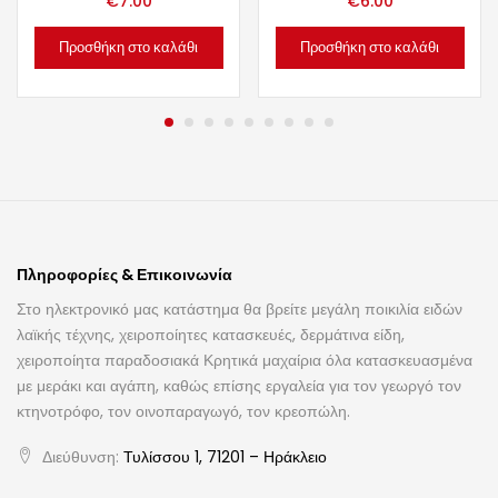
€
7.00
€
6.00
Προσθήκη στο καλάθι
Προσθήκη στο καλάθι
Πληροφορίες & Επικοινωνία
Στο ηλεκτρονικό μας κατάστημα θα βρείτε μεγάλη ποικιλία ειδών
λαϊκής τέχνης, χειροποίητες κατασκευές, δερμάτινα είδη,
χειροποίητα παραδοσιακά Κρητικά μαχαίρια όλα κατασκευασμένα
με μεράκι και αγάπη, καθώς επίσης εργαλεία για τον γεωργό τον
κτηνοτρόφο, τον οινοπαραγωγό, τον κρεοπώλη.
Διεύθυνση:
Τυλίσσου 1, 71201 – Ηράκλειο