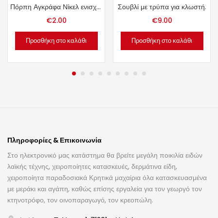
Πόρπη Αγκράφα Νίκελ ενισχυμένη 4cm.
Σουβλί με τρύπα για κλωστή.
€
2.00
€
9.00
Προσθήκη στο καλάθι
Προσθήκη στο καλάθι
Πληροφορίες & Επικοινωνία
Στο ηλεκτρονικό μας κατάστημα θα βρείτε μεγάλη ποικιλία ειδών
λαϊκής τέχνης, χειροποίητες κατασκευές, δερμάτινα είδη,
χειροποίητα παραδοσιακά Κρητικά μαχαίρια όλα κατασκευασμένα
με μεράκι και αγάπη, καθώς επίσης εργαλεία για τον γεωργό τον
κτηνοτρόφο, τον οινοπαραγωγό, τον κρεοπώλη.