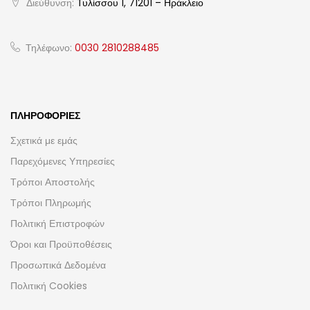
Διεύθυνση:
Τυλίσσου 1, 71201 – Ηράκλειο
Τηλέφωνο:
0030 2810288485
ΠΛΗΡΟΦΟΡΊΕΣ
Σχετικά με εμάς
Παρεχόμενες Υπηρεσίες
Τρόποι Αποστολής
Τρόποι Πληρωμής
Πολιτική Επιστροφών
Όροι και Προϋποθέσεις
Προσωπικά Δεδομένα
Πολιτική Cookies