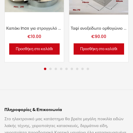
Καπάκι Inox για στρογγυλό ταψί Νο. 26.
Ταψί ανοξείδωτο ορθογώνιο Νο. 70.
€
10.00
€
90.00
Προσθήκη στο καλάθι
Προσθήκη στο καλάθι
Πληροφορίες & Επικοινωνία
Στο ηλεκτρονικό μας κατάστημα θα βρείτε μεγάλη ποικιλία ειδών
λαϊκής τέχνης, χειροποίητες κατασκευές, δερμάτινα είδη,
χειροποίητα παραδοσιακά Κρητικά μαχαίρια όλα κατασκευασμένα