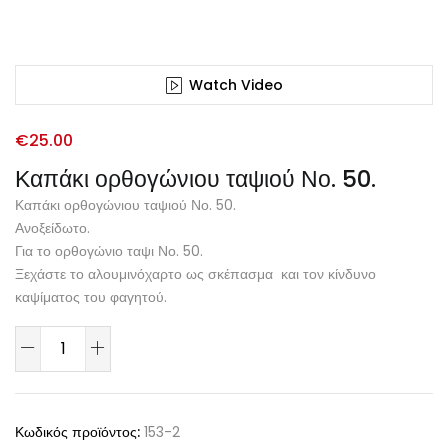
Watch Video
€
25.00
Καπάκι ορθογώνιου ταψιού Νο. 50.
Καπάκι ορθογώνιου ταψιού Νο. 50.
Ανοξείδωτο.
Για το ορθογώνιο ταψι Νο. 50.
Ξεχάστε το αλουμινόχαρτο ως σκέπασμα και τον κίνδυνο
καψίματος του φαγητού.
Κωδικός προϊόντος:
153-2