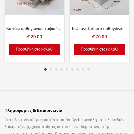
Καπάκι ορθογώνιου ταψιού Νο. 40.
Ταψί ανοξείδωτο ορθογώνιο Νο. 50.
€
20.00
€
70.00
Προσθήκη στο καλάθι
Προσθήκη στο καλάθι
Πληροφορίες & Επικοινωνία
Στο ηλεκτρονικό μας κατάστημα θα βρείτε μεγάλη ποικιλία ειδών
λαϊκής τέχνης, χειροποίητες κατασκευές, δερμάτινα είδη,
χειροποίητα παραδοσιακά Κρητικά μαχαίρια όλα κατασκευασμένα