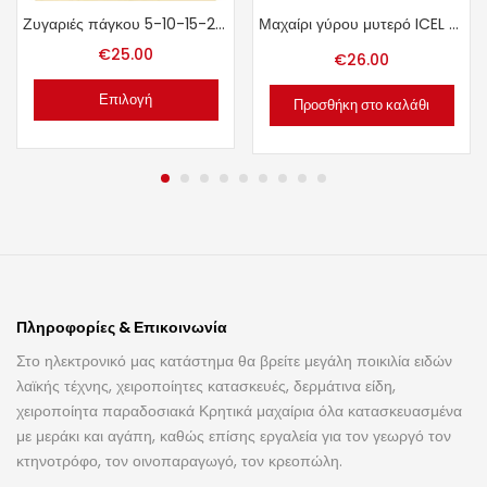
Ζυγαριές πάγκου 5-10-15-20 κιλών
Μαχαίρι γύρου μυτερό ICEL – ΙΝΟΧ 36cm.
€
25.00
€
26.00
Επιλογή
Προσθήκη στο καλάθι
Πληροφορίες & Επικοινωνία
Στο ηλεκτρονικό μας κατάστημα θα βρείτε μεγάλη ποικιλία ειδών
λαϊκής τέχνης, χειροποίητες κατασκευές, δερμάτινα είδη,
χειροποίητα παραδοσιακά Κρητικά μαχαίρια όλα κατασκευασμένα
με μεράκι και αγάπη, καθώς επίσης εργαλεία για τον γεωργό τον
κτηνοτρόφο, τον οινοπαραγωγό, τον κρεοπώλη.