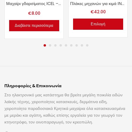
Μαχαίρι γδαρσίματος ICEL – ΙΝΟΧ 11cm.
Πλάκες μηχανών για κιμά ΙΝΟΧ Νο. 32
€
42.00
€
8.00
Επιλογή
Διαβάστε περισσότερα
Πληροφορίες & Επικοινωνία
Στο ηλεκτρονικό μας κατάστημα θα βρείτε μεγάλη ποικιλία ειδών
λαϊκής τέχνης, χειροποίητες κατασκευές, δερμάτινα είδη,
χειροποίητα παραδοσιακά Κρητικά μαχαίρια όλα κατασκευασμένα
με μεράκι και αγάπη, καθώς επίσης εργαλεία για τον γεωργό τον
κτηνοτρόφο, τον οινοπαραγωγό, τον κρεοπώλη.