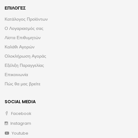
ΕΠΙΛΟΓΈΣ
Κατάλογος Προϊόντων
Ο Λογαριασμός σας
Λίστα Επιθυμητών
Καλάθι Αγορών
Ολοκλήρωση Αγοράς
Εξέλιξη Παραγγελίας
Επικοινωνία
Πώς θα μας βρείτε
SOCIAL MEDIA
Facebook
Instagram
Youtube