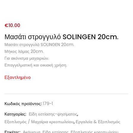
€
10.00
Μασάτι στρογγυλό SOLINGEN 20cm.
Μασάτι στρογγυλό SOLINGEN 20cm.
Μήκος λάμας 20cm.
Για ακόνισμα μαχαιριών.
Επαγγελματική και οικιακή χρήση.
Εξαντλημένο
Κωδικός προϊόντος:
179-1
Κατηγορίες:
Είδη εστίασης-ψησίματος
,
Εξοπλισμός / Μαχαίρια κρεοπωλείου
,
Εργαλεία & Εξοπλισμός
Ετικέτες:
Ακόνισμα
,
Είδη εστίασης
,
Εξοπλισμός κρεοπωλείου
,