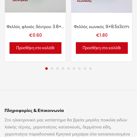
Φελλός φλοιός δέντρου 3.8×3.3×3.5cm.
Φελλός κωνικός 9×8.5x3cm.
€
0.60
€
1.80
Προσθήκη στο καλάθι
Προσθήκη στο καλάθι
Πληροφορίες & Επικοινωνία
Στο ηλεκτρονικό μας κατάστημα θα βρείτε μεγάλη ποικιλία ειδών
λαϊκής τέχνης, χειροποίητες κατασκευές, δερμάτινα είδη,
χειροποίητα παραδοσιακά Κρητικά μαχαίρια όλα κατασκευασμένα