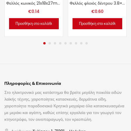
Φελλός κωνικός 21x18x27mm.
Φελλός φλοιός δέντρου 3.8×3.3×3.5cm.
€
0.14
€
0.60
Προσθήκη στο καλάθι
Προσθήκη στο καλάθι
Πληροφορίες & Επικοινωνία
Στο ηλεκτρονικό μας κατάστημα θα βρείτε μεγάλη ποικιλία ειδών
λαϊκής τέχνης, χειροποίητες κατασκευές, δερμάτινα είδη,
χειροποίητα παραδοσιακά Κρητικά μαχαίρια όλα κατασκευασμένα
με μεράκι και αγάπη, καθώς επίσης εργαλεία για τον γεωργό τον
κτηνοτρόφο, τον οινοπαραγωγό, τον κρεοπώλη.