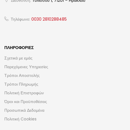
Διεύθυνση:
Τυλίσσου 1, 71201 – Ηράκλειο
Τηλέφωνο:
0030 2810288485
ΠΛΗΡΟΦΟΡΊΕΣ
Σχετικά με εμάς
Παρεχόμενες Υπηρεσίες
Τρόποι Αποστολής
Τρόποι Πληρωμής
Πολιτική Επιστροφών
Όροι και Προϋποθέσεις
Προσωπικά Δεδομένα
Πολιτική Cookies