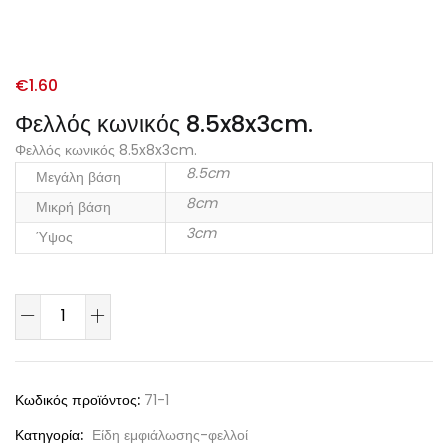
€
1.60
Φελλός κωνικός 8.5x8x3cm.
Φελλός κωνικός 8.5x8x3cm.
8.5cm
Μεγάλη βάση
8cm
Μικρή βάση
3cm
Ύψος
Κωδικός προϊόντος:
71-1
Κατηγορία:
Είδη εμφιάλωσης-φελλοί