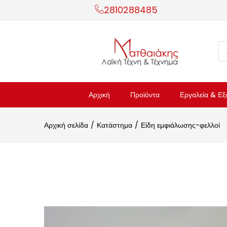
2810288485
Αρχική
Προϊόντα
Εργαλεία & Εξ
Αρχική σελίδα
Κατάστημα
Είδη εμφιάλωσης-φελλοί