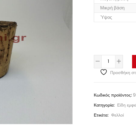
Μικρή βάση
Ύψος
Προσθήκη στ
Κωδικός προϊόντος:
9
Κατηγορία:
Είδη εμφ
Ετικέτα:
Φελλοί