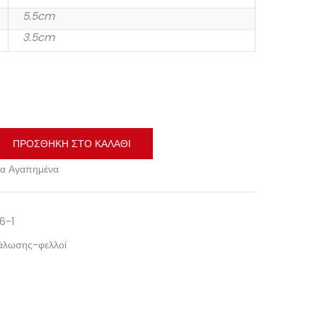
5.5cm
3.5cm
ΠΡΟΣΘΉΚΗ ΣΤΟ ΚΑΛΆΘΙ
α Αγαπημένα
6-1
ιάλωσης-φελλοί