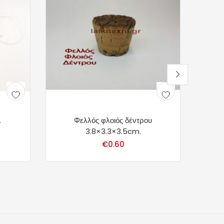
.
Φελλός φλοιός δέντρου
3.8×3.3×3.5cm.
€
0.60