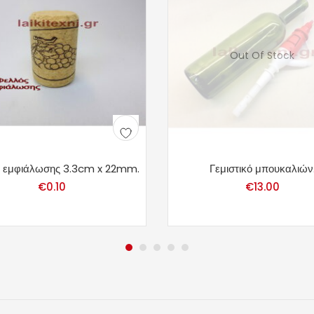
Out Of Stock
 εμφιάλωσης 3.3cm x 22mm.
Γεμιστικό μπουκαλιών
€
0.10
€
13.00