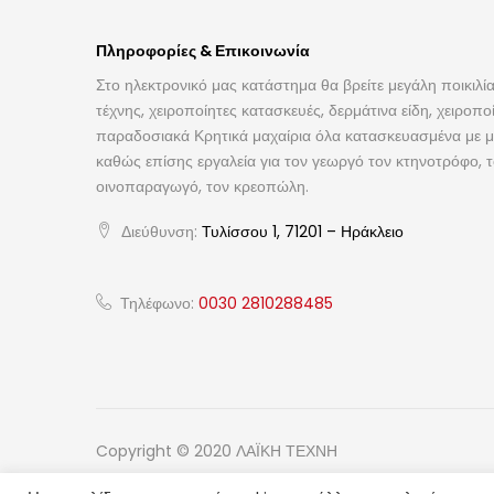
Πληροφορίες & Επικοινωνία
Στο ηλεκτρονικό μας κατάστημα θα βρείτε μεγάλη ποικιλία
τέχνης, χειροποίητες κατασκευές, δερμάτινα είδη, χειροπο
παραδοσιακά Κρητικά μαχαίρια όλα κατασκευασμένα με με
καθώς επίσης εργαλεία για τον γεωργό τον κτηνοτρόφο, 
οινοπαραγωγό, τον κρεοπώλη.
Διεύθυνση:
Τυλίσσου 1, 71201 – Ηράκλειο
Τηλέφωνο:
0030 2810288485
Copyright © 2020 ΛΑΪΚΗ ΤΕΧΝΗ