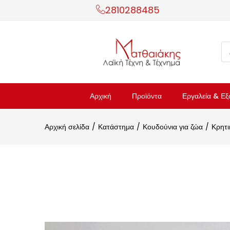
2810288485
Αρχική
Προϊόντα
Εργαλεία & Εξ
Αρχική σελίδα
Κατάστημα
Κουδούνια για ζώα
Κρητι