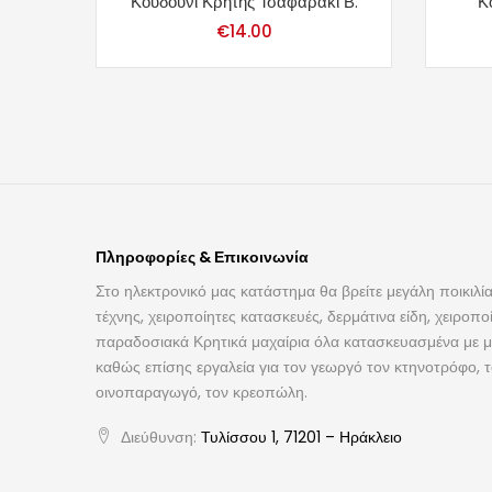
Κουδούνι Κρήτης Τσαφαράκι Β.
Κ
€
14.00
Πληροφορίες & Επικοινωνία
Στο ηλεκτρονικό μας κατάστημα θα βρείτε μεγάλη ποικιλία
τέχνης, χειροποίητες κατασκευές, δερμάτινα είδη, χειροπο
παραδοσιακά Κρητικά μαχαίρια όλα κατασκευασμένα με με
καθώς επίσης εργαλεία για τον γεωργό τον κτηνοτρόφο, 
οινοπαραγωγό, τον κρεοπώλη.
Διεύθυνση:
Τυλίσσου 1, 71201 – Ηράκλειο