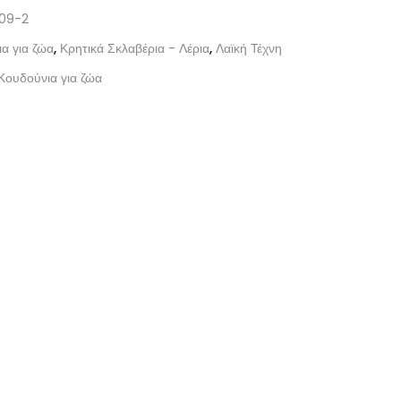
09-2
α για ζώα
,
Κρητικά Σκλαβέρια - Λέρια
,
Λαϊκή Τέχνη
Κουδούνια για ζώα