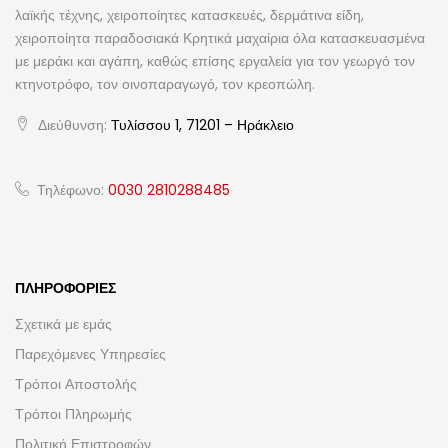
λαϊκής τέχνης, χειροποίητες κατασκευές, δερμάτινα είδη,
χειροποίητα παραδοσιακά Κρητικά μαχαίρια όλα κατασκευασμένα
με μεράκι και αγάπη, καθώς επίσης εργαλεία για τον γεωργό τον
κτηνοτρόφο, τον οινοπαραγωγό, τον κρεοπώλη.
Διεύθυνση:
Τυλίσσου 1, 71201 – Ηράκλειο
Τηλέφωνο:
0030 2810288485
ΠΛΗΡΟΦΟΡΊΕΣ
Σχετικά με εμάς
Παρεχόμενες Υπηρεσίες
Τρόποι Αποστολής
Τρόποι Πληρωμής
Πολιτική Επιστροφών