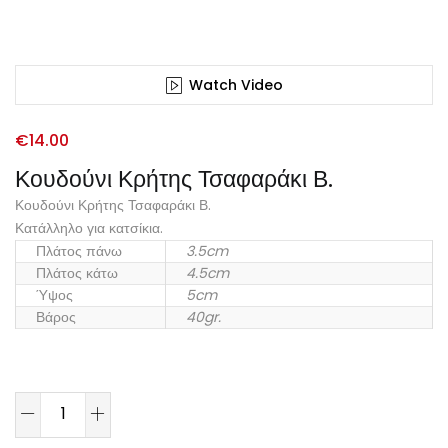
Watch Video
€
14.00
Κουδούνι Κρήτης Τσαφαράκι Β.
Κουδούνι Κρήτης Τσαφαράκι Β.
Κατάλληλο για κατσίκια.
Πλάτος πάνω
3.5cm
Πλάτος κάτω
4.5cm
Ύψος
5cm
Βάρος
40gr.