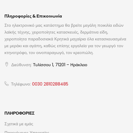
Πληροφορίες & Επικοινωνία
Στο ηλεκτρονικό μας κατάστημα θα βρείτε μεγάλη ποικιλία ειδών
λαϊκής τέχνης, χειροποίητες κατασκευές, δερμάτινα είδη,
χειροποίητα παραδοσιακά Κρητικά μαχαίρια όλα κατασκευασμένα
με μεράκι και αγάπη, καθώς επίσης εργαλεία για τον γεωργό τον
κτηνοτρόφο, τον οινοπαραγωγό, τον κρεοπώλη.
Διεύθυνση:
Τυλίσσου 1, 71201 – Ηράκλειο
Τηλέφωνο:
0030 2810288485
ΠΛΗΡΟΦΟΡΊΕΣ
Σχετικά με εμάς
Παρεχόμενες Υπηρεσίες