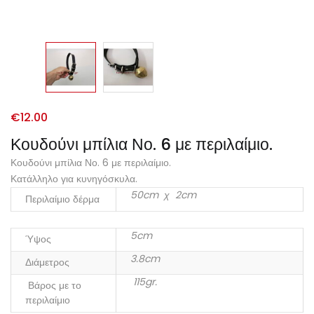
€
12.00
Κουδούνι μπίλια Νο. 6 με περιλαίμιο.
Κουδούνι μπίλια Νο. 6 με περιλαίμιο.
Κατάλληλο για κυνηγόσκυλα.
50cm χ 2cm
Περιλαίμιο δέρμα
5cm
Ύψος
3.8cm
Διάμετρος
115gr.
Βάρος με το
περιλαίμιο