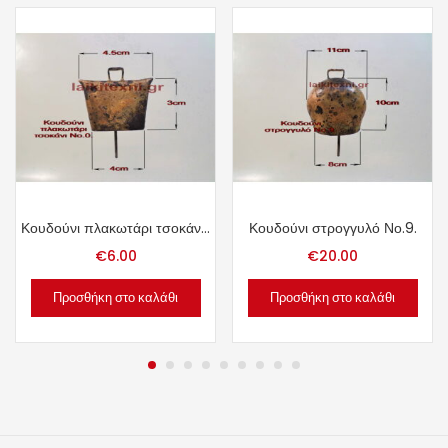
Κουδούνι πλακωτάρι τσοκάνι Νο.0.
Κουδούνι στρογγυλό Νο.9.
€
6.00
€
20.00
Προσθήκη στο καλάθι
Προσθήκη στο καλάθι