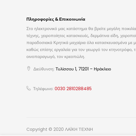
Πληροφορίες & Επικοινωνία
Στο ηλεκτρονικό μας κατάστημα θα βρείτε μεγάλη ποικιλία
τέχνης, χειροποίητες κατασκευές, δερμάτινα είδη, χειροπο
παραδοσιακά Κρητικά μαχαίρια όλα κατασκευασμένα με με
καθώς επίσης εργαλεία για τον γεωργό τον κτηνοτρόφο, 
οινοπαραγωγό, τον κρεοπώλη.
Διεύθυνση:
Τυλίσσου 1, 71201 – Ηράκλειο
Τηλέφωνο:
0030 2810288485
Copyright © 2020 ΛΑΪΚΗ ΤΕΧΝΗ