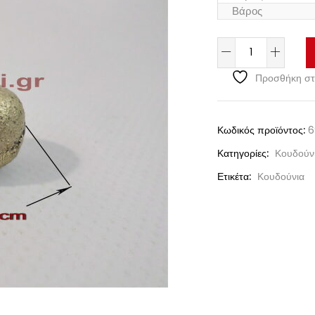
Βάρος
Προσθήκη στ
Κωδικός προϊόντος:
6
Κατηγορίες:
Κουδούνι
Ετικέτα:
Κουδούνια