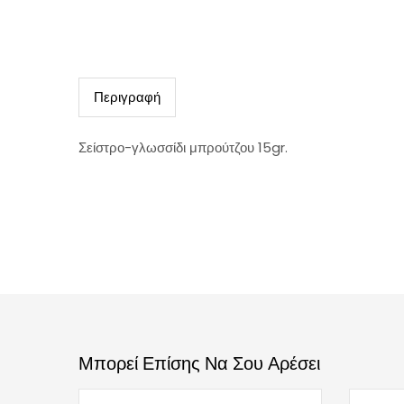
Περιγραφή
Σείστρο-γλωσσίδι μπρούτζου 15gr.
Μπορεί Επίσης Να Σου Αρέσει