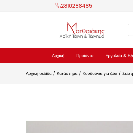
2810288485
Αρχική
Προϊόντα
Εργαλεία & Εξ
Αρχική σελίδα
Κατάστημα
Κουδούνια για ζώα
Σείστ