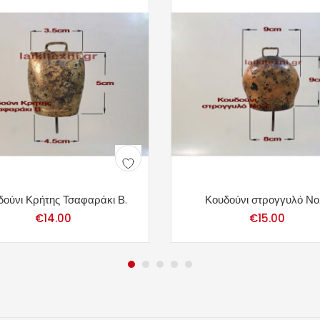
δούνι Κρήτης Τσαφαράκι Β.
Κουδούνι στρογγυλό Νο.
€
14.00
€
15.00