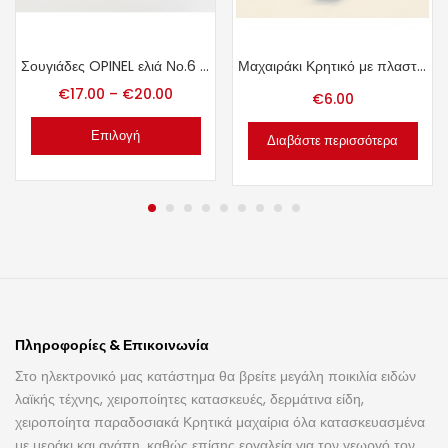
Σουγιάδες OPINEL ελιά Νο.6 Νο.8
Μαχαιράκι Κρητικό με πλαστική λαβή
€
17.00
–
€
20.00
€
6.00
Επιλογή
Διαβάστε περισσότερα
Πληροφορίες & Επικοινωνία
Στο ηλεκτρονικό μας κατάστημα θα βρείτε μεγάλη ποικιλία ειδών
λαϊκής τέχνης, χειροποίητες κατασκευές, δερμάτινα είδη,
χειροποίητα παραδοσιακά Κρητικά μαχαίρια όλα κατασκευασμένα
με μεράκι και αγάπη, καθώς επίσης εργαλεία για τον γεωργό τον