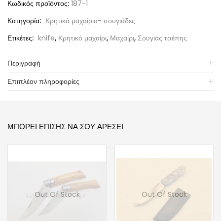
Κωδικός προϊόντος:
187-1
Κατηγορία:
Κρητικά μαχαίρια- σουγιάδες
Ετικέτες:
knife
,
Κρητικό μαχαίρι
,
Μαχαίρι
,
Σουγιάς τσέπης
Περιγραφή
Επιπλέον πληροφορίες
ΜΠΟΡΕΊ ΕΠΊΣΗΣ ΝΑ ΣΟΥ ΑΡΈΣΕΙ
Out Of Stock
Out Of Stock