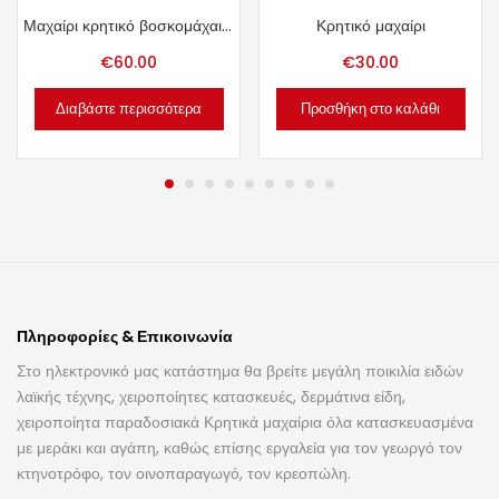
Μαχαίρι κρητικό βοσκομάχαιρο.
Κρητικό μαχαίρι
€
60.00
€
30.00
Διαβάστε περισσότερα
Προσθήκη στο καλάθι
Πληροφορίες & Επικοινωνία
Στο ηλεκτρονικό μας κατάστημα θα βρείτε μεγάλη ποικιλία ειδών
λαϊκής τέχνης, χειροποίητες κατασκευές, δερμάτινα είδη,
χειροποίητα παραδοσιακά Κρητικά μαχαίρια όλα κατασκευασμένα
με μεράκι και αγάπη, καθώς επίσης εργαλεία για τον γεωργό τον
κτηνοτρόφο, τον οινοπαραγωγό, τον κρεοπώλη.