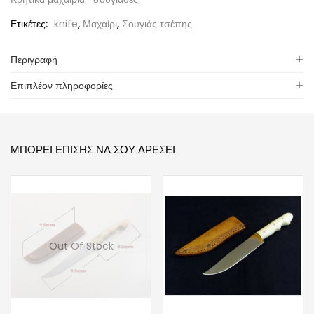
Ετικέτες:
knife
,
Μαχαίρι
,
Σουγιάς τσέπης
Περιγραφή
Επιπλέον πληροφορίες
ΜΠΟΡΕΊ ΕΠΊΣΗΣ ΝΑ ΣΟΥ ΑΡΈΣΕΙ
Out Of Stock